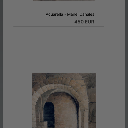
Acuarel·la - Manel Canales
450 EUR