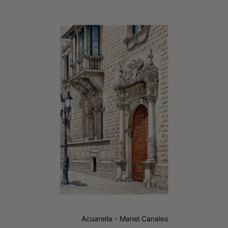
Acuarel·la - Manel Canales