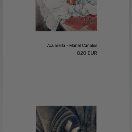
Acuarel·la - Manel Canales
820 EUR