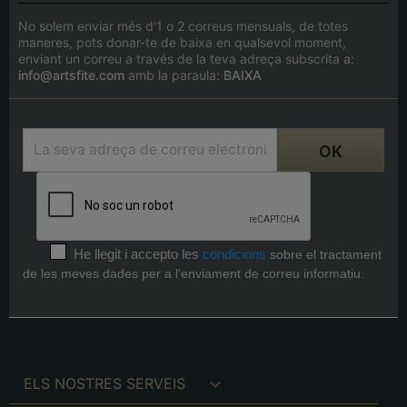
No solem enviar més d'1 o 2 correus mensuals, de totes
maneres, pots donar-te de baixa en qualsevol moment,
enviant un correu a través de la teva adreça subscrita a:
info@artsfite.com
amb la paraula:
BAIXA
He llegit i accepto les
condicions
sobre el tractament
de les meves dades per a l'enviament de correu informatiu.

ELS NOSTRES SERVEIS