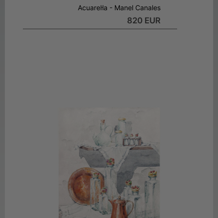
Acuarel·la - Manel Canales
820 EUR