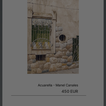
Acuarel·la - Manel Canales
450 EUR