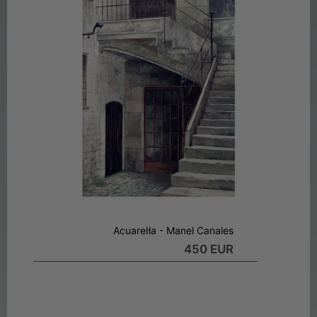
Acuarel·la - Manel Canales
450 EUR