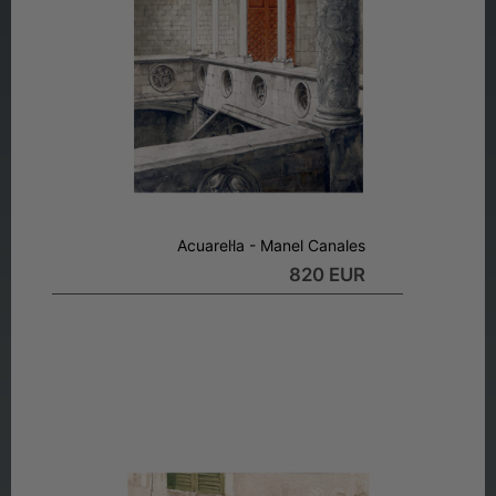
Acuarel·la - Manel Canales
820 EUR