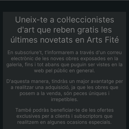
Uneix-te a col·leccionistes
d'art que reben gratis les
últimes novetats en Arts Fité
En subscriure't, t'informarem a través d'un correu
electrònic de les noves obres exposades en la
galeria, fins i tot abans que puguin ser vistes en la
web pel públic en general.
D'aquesta manera, tindràs un major avantatge per
a realitzar una adquisició, ja que les obres que
posem a la venda, són peces úniques i
irrepetibles.
També podràs beneficiar-te de les ofertes
exclusives per a clients i subscriptors que
realitzem en algunes ocasions especials.