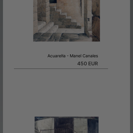
Acuarel·la - Manel Canales
450 EUR