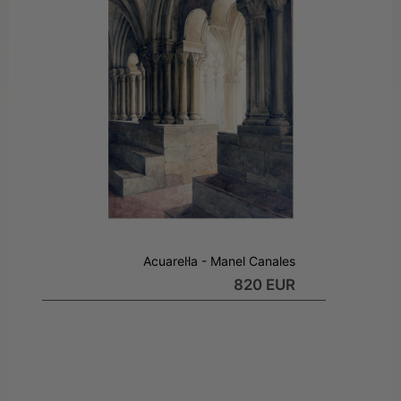
Acuarel·la - Manel Canales
820 EUR