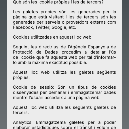
Què són les cookie pròpies i les de tercers?
Les galetes pròpies són les generades per la
pàgina que està visitant i les de tercers són les
generades per serveis o proveïdors externs com
Facebook, Twitter, Google, etc.
Cookies utilitzades en aquest lloc web
Seguint les directrius de l'Agència Espanyola de
Protecció de Dades procedim a detallar l'ús
de cookie que fa aquesta web per tal d'informar-
lo amb la màxima exactitud possible.
Aquest lloc web utilitza les galetes següents
pròpies:
Cookie de sessió: Són un tipus de cookies
dissenyades per demanar i emmagatzemar dades
mentre l'usuari accedeix a una pàgina web.
Aquest lloc web utilitza les següents galetes de
tercers:
Analytics: Emmagatzema galetes per a poder
elaborar estadístiques sobre el trànsit i volum de