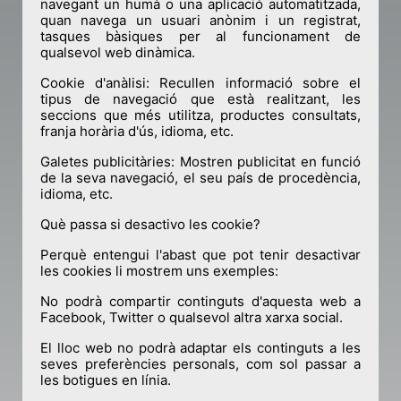
navegant un humà o una aplicació automatitzada,
quan navega un usuari anònim i un registrat,
tasques bàsiques per al funcionament de
qualsevol web dinàmica.
Cookie d'anàlisi: Recullen informació sobre el
tipus de navegació que està realitzant, les
seccions que més utilitza, productes consultats,
franja horària d'ús, idioma, etc.
Galetes publicitàries: Mostren publicitat en funció
de la seva navegació, el seu país de procedència,
idioma, etc.
Què passa si desactivo les cookie?
Perquè entengui l'abast que pot tenir desactivar
les cookies li mostrem uns exemples:
No podrà compartir continguts d'aquesta web a
Facebook, Twitter o qualsevol altra xarxa social.
El lloc web no podrà adaptar els continguts a les
seves preferències personals, com sol passar a
les botigues en línia.