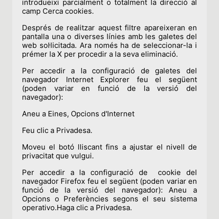
introdueixi parcialment o totalment la direcció al
camp Cerca cookies.
Després de realitzar aquest filtre apareixeran en
pantalla una o diverses línies amb les galetes del
web sol·licitada. Ara només ha de seleccionar-la i
prémer la X per procedir a la seva eliminació.
Per accedir a la configuració de galetes del
navegador Internet Explorer feu el següent
(poden variar en funció de la versió del
navegador):
Aneu a Eines, Opcions d'Internet
Feu clic a Privadesa.
Moveu el botó lliscant fins a ajustar el nivell de
privacitat que vulgui.
Per accedir a la configuració de cookie del
navegador Firefox feu el següent (poden variar en
funció de la versió del navegador): Aneu a
Opcions o Preferències segons el seu sistema
operativo.Haga clic a Privadesa.