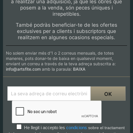
a realitzar una adquisició, ja que les obres que
posem a la venda, són peces úniques i
irrepetibles.
També podràs beneficiar-te de les ofertes
exclusives per a clients i subscriptors que
realitzem en algunes ocasions especials.
No solem enviar més d'1 o 2 correus mensuals, de totes
maneres, pots donar-te de baixa en qualsevol moment,
enviant un correu a través de la teva adreça subscrita a:
info@artsfite.com
amb la paraula:
BAIXA
He llegit i accepto les
condicions
sobre el tractament