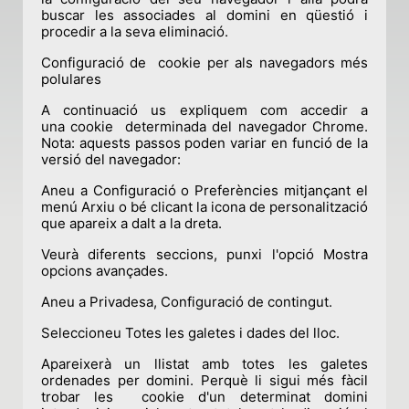
buscar les associades al domini en qüestió i
procedir a la seva eliminació.
Configuració de cookie per als navegadors més
polulares
A continuació us expliquem com accedir a
una cookie determinada del navegador Chrome.
Nota: aquests passos poden variar en funció de la
versió del navegador:
Aneu a Configuració o Preferències mitjançant el
menú Arxiu o bé clicant la icona de personalització
que apareix a dalt a la dreta.
Veurà diferents seccions, punxi l'opció Mostra
opcions avançades.
Aneu a Privadesa, Configuració de contingut.
Seleccioneu Totes les galetes i dades del lloc.
Apareixerà un llistat amb totes les galetes
ordenades per domini. Perquè li sigui més fàcil
trobar les cookie d'un determinat domini