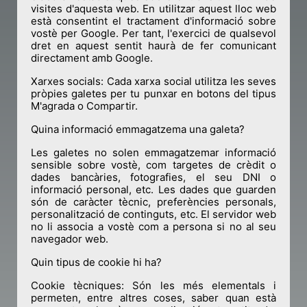
visites d'aquesta web. En utilitzar aquest lloc web
està consentint el tractament d'informació sobre
vostè per Google. Per tant, l'exercici de qualsevol
dret en aquest sentit haurà de fer comunicant
directament amb Google.
Xarxes socials: Cada xarxa social utilitza les seves
pròpies galetes per tu punxar en botons del tipus
M'agrada o Compartir.
Quina informació emmagatzema una galeta?
Les galetes no solen emmagatzemar informació
sensible sobre vostè, com targetes de crèdit o
dades bancàries, fotografies, el seu DNI o
informació personal, etc. Les dades que guarden
són de caràcter tècnic, preferències personals,
personalització de continguts, etc. El servidor web
no li associa a vostè com a persona si no al seu
navegador web.
Quin tipus de cookie hi ha?
Cookie tècniques: Són les més elementals i
permeten, entre altres coses, saber quan està