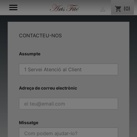

shopping_cart
(0)

CONTACTEU-NOS
Assumpte
Adreça de correu electrònic
Missatge