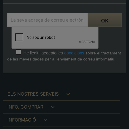
He llegit i accepto les
condicions
sobre el tractament
de les meves dades per a l'enviament de correu informatiu.

ELS NOSTRES SERVEIS

INFO. COMPRAR

INFORMACIÓ