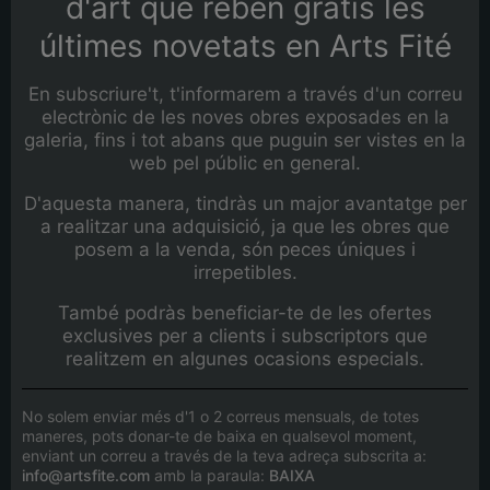
d'art que reben gratis les
últimes novetats en Arts Fité
En subscriure't, t'informarem a través d'un correu
electrònic de les noves obres exposades en la
galeria, fins i tot abans que puguin ser vistes en la
web pel públic en general.
D'aquesta manera, tindràs un major avantatge per
a realitzar una adquisició, ja que les obres que
posem a la venda, són peces úniques i
irrepetibles.
També podràs beneficiar-te de les ofertes
exclusives per a clients i subscriptors que
realitzem en algunes ocasions especials.
No solem enviar més d'1 o 2 correus mensuals, de totes
maneres, pots donar-te de baixa en qualsevol moment,
enviant un correu a través de la teva adreça subscrita a:
info@artsfite.com
amb la paraula:
BAIXA