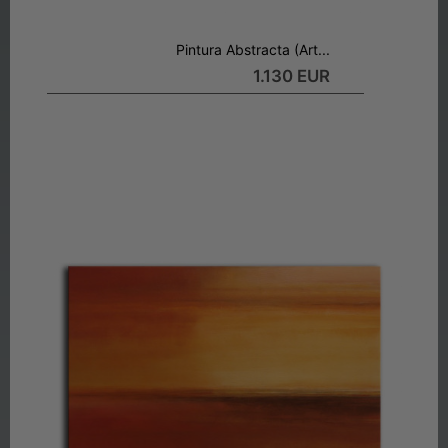
Pintura Abstracta (Art...
1.130 EUR