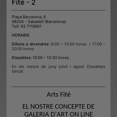
Fité - 2
Plaça Barcelona, 6
08204 - Sabadell (Barcelona)
Telf. 93 7118901
HORARIS
Dilluns a divendres
:
9:30 – 13:00 hores / 17:00 –
20:00 hores
Dissabtes:
10:00 – 13:30 hores
En els mesos de juny juliol i agost: Dissabtes
tancat
.
Arts Fité
EL NOSTRE CONCEPTE DE
GALERIA D'ART ON LINE