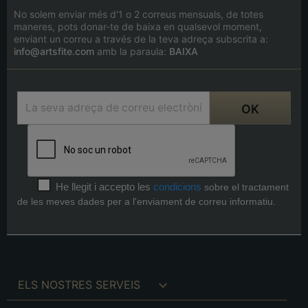
No solem enviar més d'1 o 2 correus mensuals, de totes
maneres, pots donar-te de baixa en qualsevol moment,
enviant un correu a través de la teva adreça subscrita a:
info@artsfite.com
amb la paraula:
BAIXA
He llegit i accepto les
condicions
sobre el tractament
de les meves dades per a l'enviament de correu informatiu.

ELS NOSTRES SERVEIS