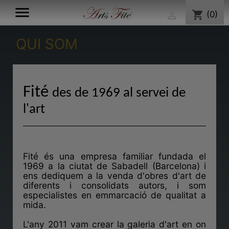

shopping_cart
(0)

QUI SOM
Fité
des de 1969 al servei de
l'art
.
Fité és una empresa familiar fundada el
1969 a la ciutat de Sabadell (Barcelona) i
ens dediquem a la venda d'obres d'art de
diferents i consolidats autors, i som
especialistes en emmarcació de qualitat a
mida.
L'any 2011 vam crear la galeria d'art en on