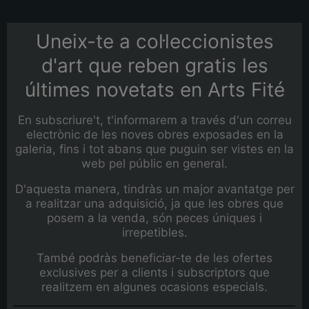
Uneix-te a col·leccionistes
d'art que reben gratis les
últimes novetats en Arts Fité
En subscriure't, t'informarem a través d'un correu
electrònic de les noves obres exposades en la
galeria, fins i tot abans que puguin ser vistes en la
web pel públic en general.
D'aquesta manera, tindràs un major avantatge per
a realitzar una adquisició, ja que les obres que
posem a la venda, són peces úniques i
irrepetibles.
També podràs beneficiar-te de les ofertes
exclusives per a clients i subscriptors que
realitzem en algunes ocasions especials.