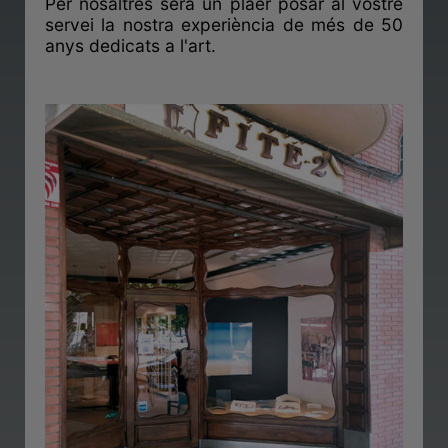
Per nosaltres serà un plaer posar al vostre
servei la nostra experiència de més de 50
anys dedicats a l'art.