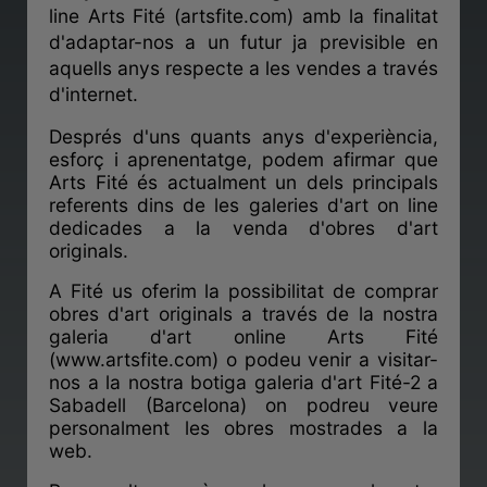
line Arts Fité (artsfite.com) amb la finalitat
d'adaptar-nos a un futur ja previsible en
aquells anys respecte a les vendes a través
d'internet.
Després d'uns quants anys d'experiència,
esforç i aprenentatge, podem afirmar que
Arts Fité és actualment un dels principals
referents dins de les galeries d'art on line
dedicades a la venda d'obres d'art
originals.
A Fité us oferim la possibilitat de comprar
obres d'art originals a través de la nostra
galeria d'art online Arts Fité
(www.artsfite.com) o podeu venir a visitar-
nos a la nostra botiga galeria d'art Fité-2 a
Sabadell (Barcelona) on podreu veure
personalment les obres mostrades a la
web.