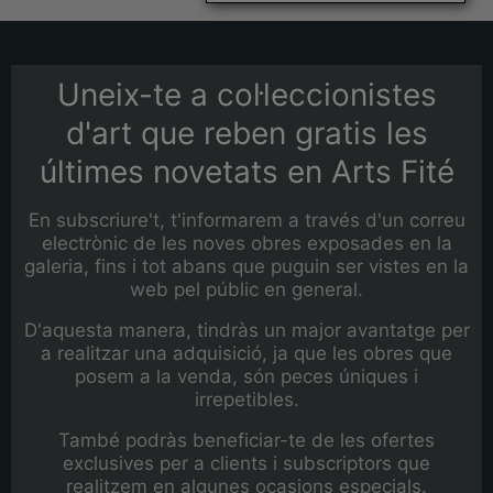
Uneix-te a col·leccionistes
d'art que reben gratis les
últimes novetats en Arts Fité
En subscriure't, t'informarem a través d'un correu
electrònic de les noves obres exposades en la
galeria, fins i tot abans que puguin ser vistes en la
web pel públic en general.
D'aquesta manera, tindràs un major avantatge per
a realitzar una adquisició, ja que les obres que
posem a la venda, són peces úniques i
irrepetibles.
També podràs beneficiar-te de les ofertes
exclusives per a clients i subscriptors que
realitzem en algunes ocasions especials.