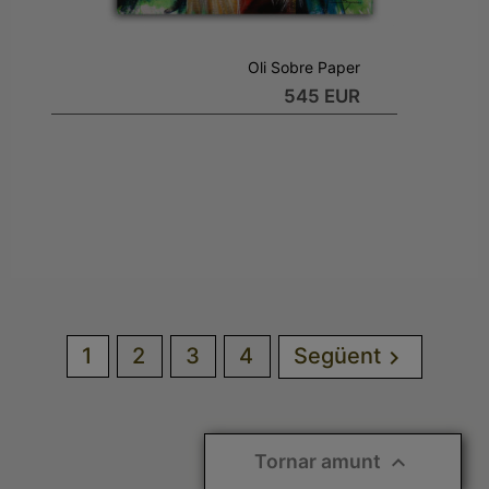
Oli Sobre Paper
545 EUR
1
2
3
4
Següent

Tornar amunt
