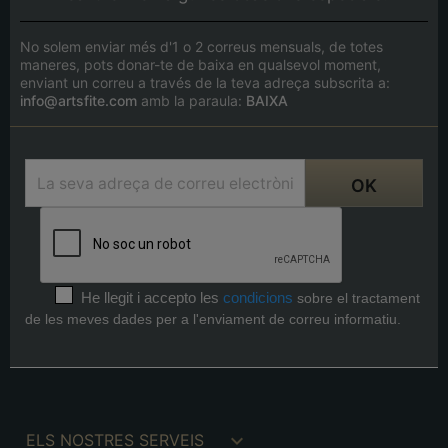
No solem enviar més d'1 o 2 correus mensuals, de totes
maneres, pots donar-te de baixa en qualsevol moment,
enviant un correu a través de la teva adreça subscrita a:
info@artsfite.com
amb la paraula:
BAIXA
He llegit i accepto les
condicions
sobre el tractament
de les meves dades per a l'enviament de correu informatiu.

ELS NOSTRES SERVEIS