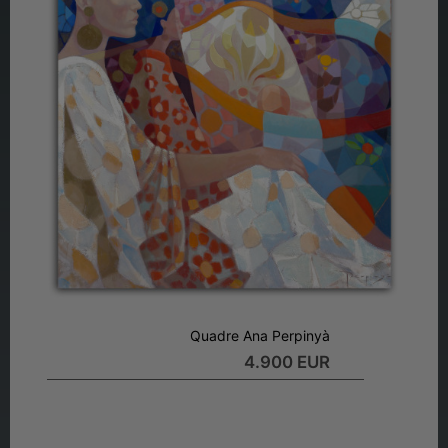
Quadre Ana Perpinyà
4.900 EUR