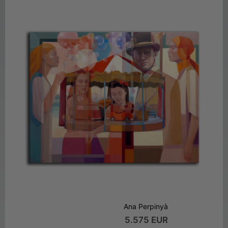
Ana Perpinyà
5.575 EUR