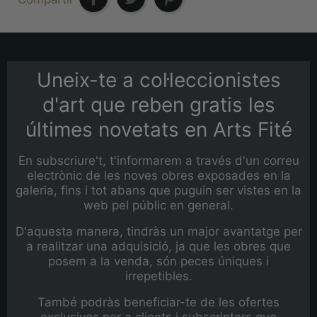
Uneix-te a col·leccionistes
d'art que reben gratis les
últimes novetats en Arts Fité
En subscriure't, t'informarem a través d'un correu
electrònic de les noves obres exposades en la
galeria, fins i tot abans que puguin ser vistes en la
web pel públic en general.
D'aquesta manera, tindràs un major avantatge per
a realitzar una adquisició, ja que les obres que
posem a la venda, són peces úniques i
irrepetibles.
També podràs beneficiar-te de les ofertes
exclusives per a clients i subscriptors que