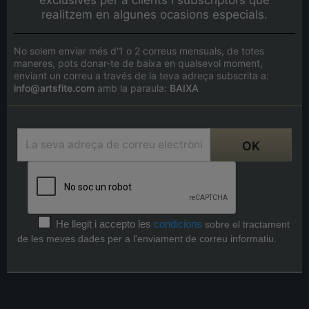
realitzem en algunes ocasions especials.
No solem enviar més d'1 o 2 correus mensuals, de totes
maneres, pots donar-te de baixa en qualsevol moment,
enviant un correu a través de la teva adreça subscrita a:
info@artsfite.com
amb la paraula:
BAIXA
He llegit i accepto les
condicions
sobre el tractament
de les meves dades per a l'enviament de correu informatiu.