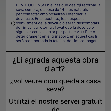
DEVOLUCIONS:
En el cas que desitgi retornar la
seva compra, disposa de 14 dies naturals
per
contactar
amb nosaltres i efectuar la
devolució. En aquest cas, les despeses
.
d'enviament de la devolució seran descomptats
de l'import a retornar, llevat que la devolució
sigui per causa d'error per part de Arts Fité o
deteriorament en el transport, en aquest cas li
serà reemborsada la totalitat de l'import pagat.
¿Li agrada aquesta obra
d'art?
¿
vol veure com queda a casa
seva
?
Utilitzi el nostre servei gratuït
de