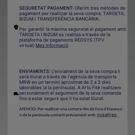
SEGURETAT PAGAMENT:
Oferim tres mètodes de
pagament per realitzar la seva compra. TARGETA,
BIZUM i TRANSFERÈNCIA BANCÀRIA.
Per garantir la màxima seguretat el pagament amb
TARGETA I BIZUM es realitza a través de la
plataforma de pagaments REDSYS (TPV
virtual)
Mes Informació
.
ENVIAMENTS:
L'enviament de la seva compra li
serà lliurat a través de l'agència de transports
MRW en un termini aproximat de 2 a 3 dies
laborables (a la península). A Arts Fité realitzem
.
personalment el seguiment de la seva comanda
fins a estar segurs que li ha estat lliurat.
ATENCIÓ: Per realitzar una compra des de fora d'Espanya
nosaltres
.
o de la península contacti prèviament amb
.