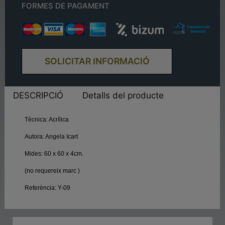
FORMES DE PAGAMENT
SOLICITAR INFORMACIÓ
DESCRIPCIÓ
Detalls del producte
Tècnica:
Acrílica
Autora:
Angela Icart
Mides:
60 x 60 x 4cm.
(no requereix marc
)
Referència:
Y-09