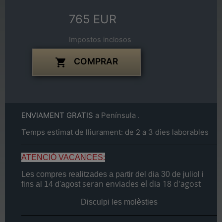
765 EUR
Impostos inclosos
COMPRAR

ENVIAMENT GRATIS
a Península .
Temps estimat de lliurament: de 2 a 3 dies laborables
ATENCIÓ VACANCES:
Les compres realitzades a partir del dia
30 de juliol
i
seran enviades el dia
18 d'agost
fins al
14 d'agost
Disculpi les molèsties