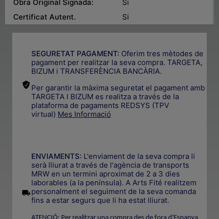
Obra Original Signada:
Si
Certificat Autent.
Si
SEGURETAT PAGAMENT:
Oferim tres mètodes de
pagament per realitzar la seva compra. TARGETA,
BIZUM i TRANSFERÈNCIA BANCÀRIA.
Per garantir la màxima seguretat el pagament amb
TARGETA I BIZUM es realitza a través de la
plataforma de pagaments REDSYS (TPV
virtual)
Mes Informació
.
ENVIAMENTS:
L'enviament de la seva compra li
serà lliurat a través de l'agència de transports
MRW en un termini aproximat de 2 a 3 dies
laborables (a la península). A Arts Fité realitzem
.
personalment el seguiment de la seva comanda
fins a estar segurs que li ha estat lliurat.
ATENCIÓ: Per realitzar una compra des de fora d'Espanya