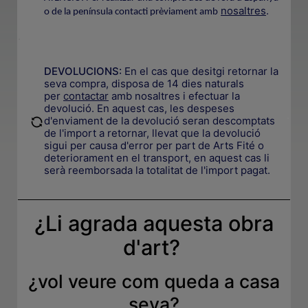
nosaltres
.
o de la península contacti prèviament amb
.
DEVOLUCIONS:
En el cas que desitgi retornar la
seva compra, disposa de 14 dies naturals
per
contactar
amb nosaltres i efectuar la
devolució. En aquest cas, les despeses
.
d'enviament de la devolució seran descomptats
de l'import a retornar, llevat que la devolució
sigui per causa d'error per part de Arts Fité o
deteriorament en el transport, en aquest cas li
serà reemborsada la totalitat de l'import pagat.
¿Li agrada aquesta obra
d'art?
¿
vol veure com queda a casa
seva
?