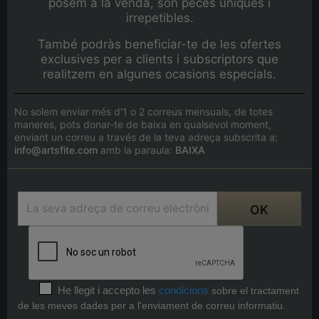
posem a la venda, són peces úniques i
irrepetibles.
També podràs beneficiar-te de les ofertes
exclusives per a clients i subscriptors que
realitzem en algunes ocasions especials.
No solem enviar més d'1 o 2 correus mensuals, de totes
maneres, pots donar-te de baixa en qualsevol moment,
enviant un correu a través de la teva adreça subscrita a:
info@artsfite.com
amb la paraula:
BAIXA
He llegit i accepto les
condicions
sobre el tractament
de les meves dades per a l'enviament de correu informatiu.