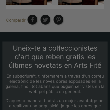
Compartir
Uneix-te a col·leccionistes
d'art que reben gratis les
últimes novetats en Arts Fité
En subscriure't, t'informarem a través d'un correu
electrònic de les noves obres exposades en la
galeria, fins i tot abans que puguin ser vistes en la
web pel públic en general.
D'aquesta manera, tindràs un major avantatge per
a realitzar una adquisició, ja que les obres que