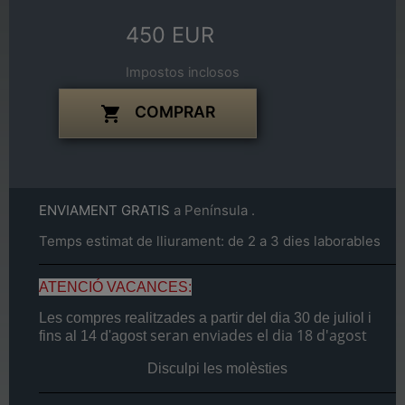
450 EUR
Impostos inclosos
COMPRAR

ENVIAMENT GRATIS
a Península .
Temps estimat de lliurament: de 2 a 3 dies laborables
ATENCIÓ VACANCES:
Les compres realitzades a partir del dia
30 de juliol
i
seran enviades el dia
18 d'agost
fins al
14 d'agost
Disculpi les molèsties