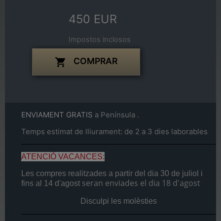
450 EUR
Impostos inclosos
COMPRAR

ENVIAMENT GRATIS
a Península .
Temps estimat de lliurament: de 2 a 3 dies laborables
ATENCIÓ VACANCES:
Les compres realitzades a partir del dia
30 de juliol
i
seran enviades el dia
18 d'agost
fins al
14 d'agost
Disculpi les molèsties