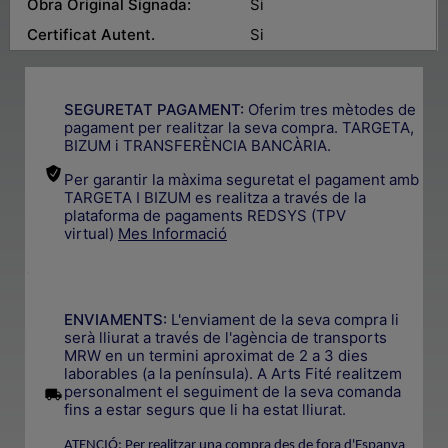
Obra Original Signada:
Si
Certificat Autent.
Si
SEGURETAT PAGAMENT:
Oferim tres mètodes de
pagament per realitzar la seva compra. TARGETA,
BIZUM i TRANSFERÈNCIA BANCÀRIA.
Per garantir la màxima seguretat el pagament amb
TARGETA I BIZUM es realitza a través de la
plataforma de pagaments REDSYS (TPV
virtual)
Mes Informació
.
ENVIAMENTS:
L'enviament de la seva compra li
serà lliurat a través de l'agència de transports
MRW en un termini aproximat de 2 a 3 dies
laborables (a la península). A Arts Fité realitzem
.
personalment el seguiment de la seva comanda
fins a estar segurs que li ha estat lliurat.
ATENCIÓ: Per realitzar una compra des de fora d'Espanya