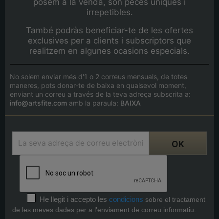
posem a la venda, són peces úniques i
irrepetibles.
També podràs beneficiar-te de les ofertes
exclusives per a clients i subscriptors que
realitzem en algunes ocasions especials.
No solem enviar més d'1 o 2 correus mensuals, de totes
maneres, pots donar-te de baixa en qualsevol moment,
enviant un correu a través de la teva adreça subscrita a:
info@artsfite.com
amb la paraula:
BAIXA
He llegit i accepto les
condicions
sobre el tractament
de les meves dades per a l'enviament de correu informatiu.