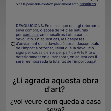
nosaltres
.
o de la península contacti prèviament amb
.
DEVOLUCIONS:
En el cas que desitgi retornar la
seva compra, disposa de 14 dies naturals
per
contactar
amb nosaltres i efectuar la
devolució. En aquest cas, les despeses
.
d'enviament de la devolució seran descomptats
de l'import a retornar, llevat que la devolució
sigui per causa d'error per part de Arts Fité o
deteriorament en el transport, en aquest cas li
serà reemborsada la totalitat de l'import pagat.
¿Li agrada aquesta obra
d'art?
¿
vol veure com queda a casa
seva
?