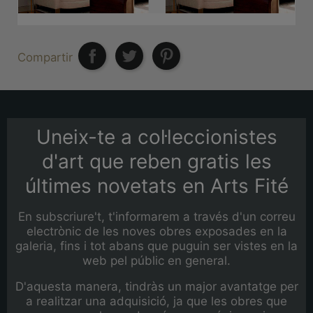
Compartir
Uneix-te a col·leccionistes
d'art que reben gratis les
últimes novetats en Arts Fité
En subscriure't, t'informarem a través d'un correu
electrònic de les noves obres exposades en la
galeria, fins i tot abans que puguin ser vistes en la
web pel públic en general.
D'aquesta manera, tindràs un major avantatge per
a realitzar una adquisició, ja que les obres que