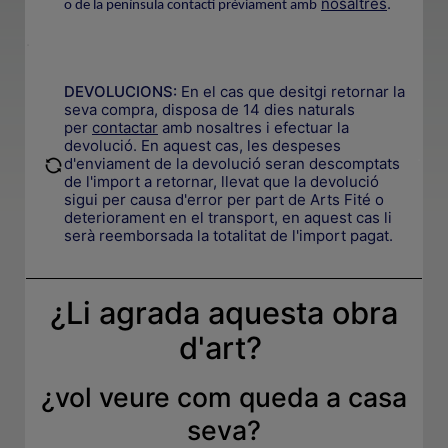
nosaltres
.
o de la península contacti prèviament amb
.
DEVOLUCIONS:
En el cas que desitgi retornar la
seva compra, disposa de 14 dies naturals
per
contactar
amb nosaltres i efectuar la
devolució. En aquest cas, les despeses
.
d'enviament de la devolució seran descomptats
de l'import a retornar, llevat que la devolució
sigui per causa d'error per part de Arts Fité o
deteriorament en el transport, en aquest cas li
serà reemborsada la totalitat de l'import pagat.
¿Li agrada aquesta obra
d'art?
¿
vol veure com queda a casa
seva
?