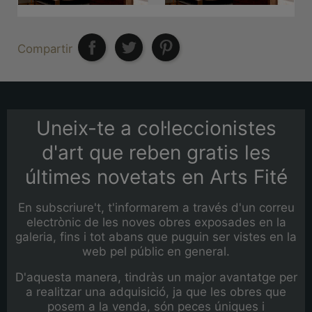
Compartir
Uneix-te a col·leccionistes
d'art que reben gratis les
últimes novetats en Arts Fité
En subscriure't, t'informarem a través d'un correu
electrònic de les noves obres exposades en la
galeria, fins i tot abans que puguin ser vistes en la
web pel públic en general.
D'aquesta manera, tindràs un major avantatge per
a realitzar una adquisició, ja que les obres que
posem a la venda, són peces úniques i