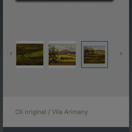


Oli original / Vila Arimany