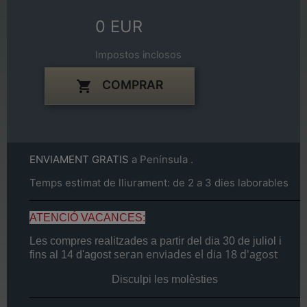
0 EUR
Impostos inclosos
COMPRAR

ENVIAMENT GRATIS
a Península .
Temps estimat de lliurament: de 2 a 3 dies laborables
ATENCIÓ VACANCES:
Les compres realitzades a partir del dia
30 de juliol
i
seran enviades el dia
18 d'agost
fins al
14 d'agost
Disculpi les molèsties