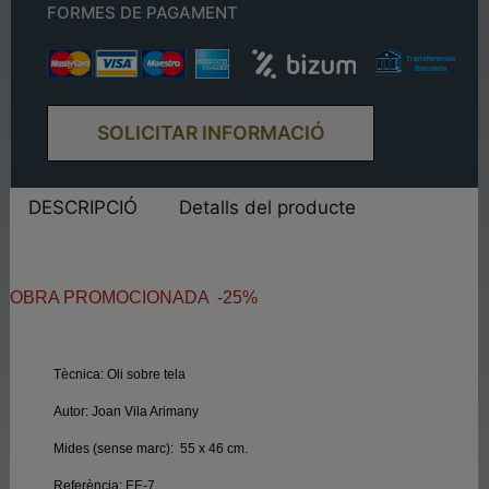
FORMES DE PAGAMENT
SOLICITAR INFORMACIÓ
DESCRIPCIÓ
Detalls del producte
OBRA PROMOCIONADA -25%
Tècnica:
Oli sobre tela
Autor:
Joan Vila Arimany
Mides (sense marc):
55 x 46 cm.
Referència:
EE-7