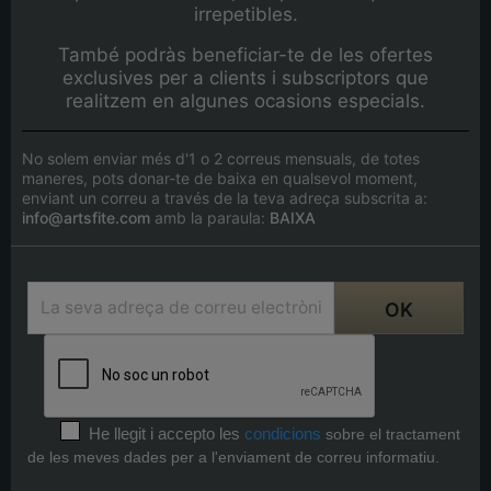
irrepetibles.
També podràs beneficiar-te de les ofertes
exclusives per a clients i subscriptors que
realitzem en algunes ocasions especials.
No solem enviar més d'1 o 2 correus mensuals, de totes
maneres, pots donar-te de baixa en qualsevol moment,
enviant un correu a través de la teva adreça subscrita a:
info@artsfite.com
amb la paraula:
BAIXA
He llegit i accepto les
condicions
sobre el tractament
de les meves dades per a l'enviament de correu informatiu.