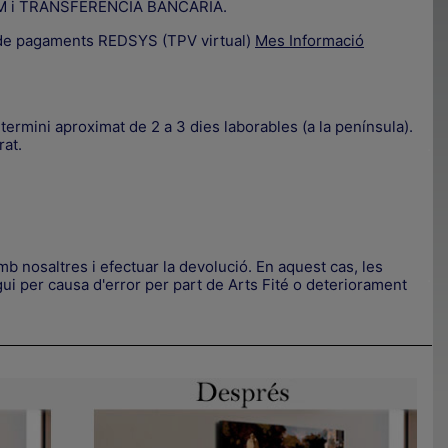
IZUM i TRANSFERÈNCIA BANCÀRIA.
a de pagaments REDSYS (TPV virtual)
Mes Informació
termini aproximat de 2 a 3 dies laborables (a la península).
rat.
.
b nosaltres i efectuar la devolució. En aquest cas, les
.
ui per causa d'error per part de Arts Fité o deteriorament