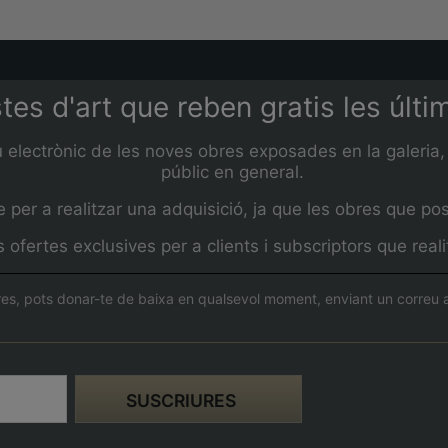
stes d'art que reben gratis les últ
u electrònic de les noves obres exposades en la galeria, 
públic en general.
per a realitzar una adquisició, ja que les obres que pos
ofertes exclusives per a clients i subscriptors que rea
es, pots donar-te de baixa en qualsevol moment, enviant un correu a 