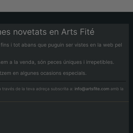
imes novetats en Arts Fité
fins i tot abans que puguin ser vistes en la web pel
em a la venda, són peces úniques i irrepetibles.
litzem en algunes ocasions especials.
través de la teva adreça subscrita a:
info@artsfite.com
amb la