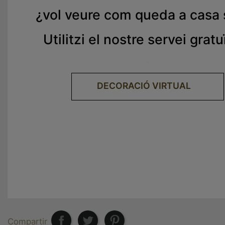
¿
vol veure com queda a casa
Utilitzi el nostre servei gratu
.
DECORACIÓ VIRTUAL
Compartir