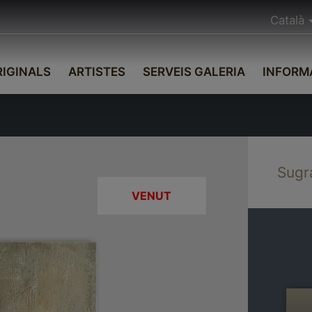
Català
IGINALS
ARTISTES
SERVEIS GALERIA
INFORM
Sugr
VENUT