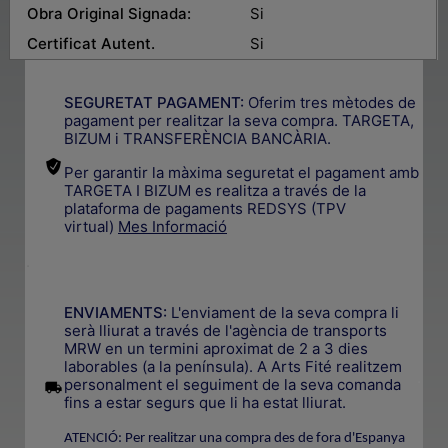
Obra Original Signada:
Si
Certificat Autent.
Si
SEGURETAT PAGAMENT:
Oferim tres mètodes de
pagament per realitzar la seva compra. TARGETA,
BIZUM i TRANSFERÈNCIA BANCÀRIA.
Per garantir la màxima seguretat el pagament amb
TARGETA I BIZUM es realitza a través de la
plataforma de pagaments REDSYS (TPV
virtual)
Mes Informació
.
ENVIAMENTS:
L'enviament de la seva compra li
serà lliurat a través de l'agència de transports
MRW en un termini aproximat de 2 a 3 dies
laborables (a la península). A Arts Fité realitzem
.
personalment el seguiment de la seva comanda
fins a estar segurs que li ha estat lliurat.
ATENCIÓ: Per realitzar una compra des de fora d'Espanya