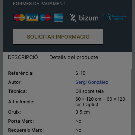
FORMES DE PAGAMENT
SOLICITAR INFORMACIÓ
DESCRIPCIÓ
Detalls del producte
Referència:
S-15
Autor:
Sergi González
Tècnica:
Oli sobre tela
60 x 120 cm + 60 x 120
Alt x Ample:
cm (Diptic)
Gruix:
3,5 cm
Porta Marc:
No
Requereix Marc:
No