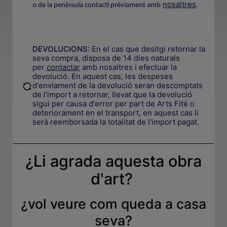
nosaltres
.
o de la península contacti prèviament amb
.
DEVOLUCIONS:
En el cas que desitgi retornar la
seva compra, disposa de 14 dies naturals
per
contactar
amb nosaltres i efectuar la
devolució. En aquest cas, les despeses
.
d'enviament de la devolució seran descomptats
de l'import a retornar, llevat que la devolució
sigui per causa d'error per part de Arts Fité o
deteriorament en el transport, en aquest cas li
serà reemborsada la totalitat de l'import pagat.
¿Li agrada aquesta obra
d'art?
¿
vol veure com queda a casa
seva
?