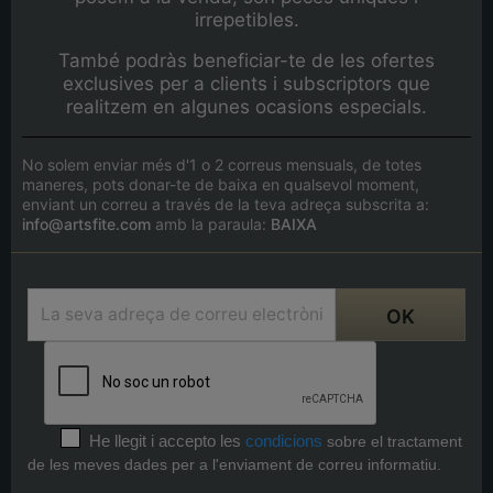
irrepetibles.
També podràs beneficiar-te de les ofertes
exclusives per a clients i subscriptors que
realitzem en algunes ocasions especials.
No solem enviar més d'1 o 2 correus mensuals, de totes
maneres, pots donar-te de baixa en qualsevol moment,
enviant un correu a través de la teva adreça subscrita a:
info@artsfite.com
amb la paraula:
BAIXA
He llegit i accepto les
condicions
sobre el tractament
de les meves dades per a l'enviament de correu informatiu.