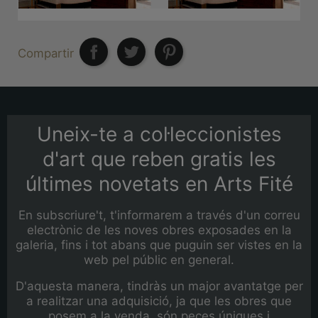
Compartir
Uneix-te a col·leccionistes
d'art que reben gratis les
últimes novetats en Arts Fité
En subscriure't, t'informarem a través d'un correu
electrònic de les noves obres exposades en la
galeria, fins i tot abans que puguin ser vistes en la
web pel públic en general.
D'aquesta manera, tindràs un major avantatge per
a realitzar una adquisició, ja que les obres que
posem a la venda, són peces úniques i