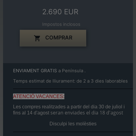
2.690 EUR
Impostos inclosos
COMPRAR

ENVIAMENT GRATIS
a Península .
Temps estimat de lliurament: de 2 a 3 dies laborables
ATENCIÓ VACANCES:
Les compres realitzades a partir del dia
30 de juliol
i
seran enviades el dia
18 d'agost
fins al
14 d'agost
Disculpi les molèsties