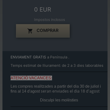
0 EUR
Impostos inclosos
COMPRAR

ENVIAMENT GRATIS
a Península .
Temps estimat de lliurament: de 2 a 3 dies laborables
ATENCIÓ VACANCES:
Les compres realitzades a partir del dia
30 de juliol
i
seran enviades el dia
18 d'agost
fins al
14 d'agost
Disculpi les molèsties