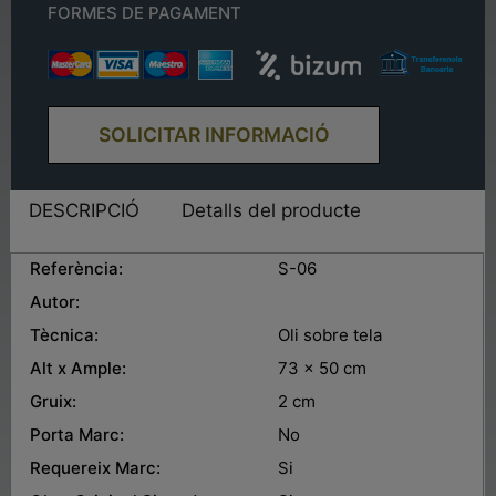
FORMES DE PAGAMENT
SOLICITAR INFORMACIÓ
DESCRIPCIÓ
Detalls del producte
Referència:
S-06
Autor:
Sergi González
Tècnica:
Oli sobre tela
Alt x Ample:
73 x 50 cm
Gruix:
2 cm
Porta Marc:
No
Requereix Marc:
Si