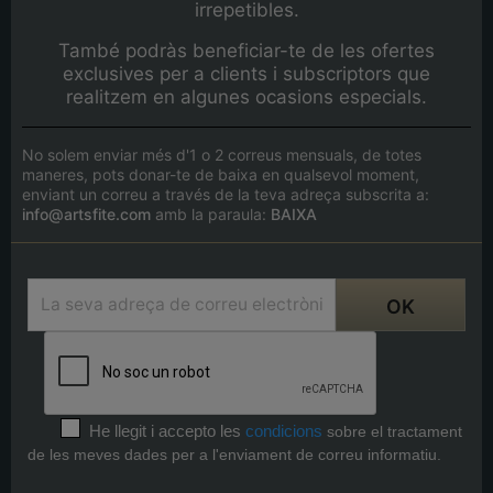
irrepetibles.
També podràs beneficiar-te de les ofertes
exclusives per a clients i subscriptors que
realitzem en algunes ocasions especials.
No solem enviar més d'1 o 2 correus mensuals, de totes
maneres, pots donar-te de baixa en qualsevol moment,
enviant un correu a través de la teva adreça subscrita a:
info@artsfite.com
amb la paraula:
BAIXA
He llegit i accepto les
condicions
sobre el tractament
de les meves dades per a l'enviament de correu informatiu.