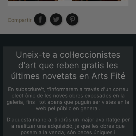
Compartir
Uneix-te a col·leccionistes
d'art que reben gratis les
últimes novetats en Arts Fité
En subscriure't, t'informarem a través d'un correu
electrònic de les noves obres exposades en la
galeria, fins i tot abans que puguin ser vistes en la
web pel públic en general.
D'aquesta manera, tindràs un major avantatge per
a realitzar una adquisició, ja que les obres que
posem a la venda, són peces úniques i