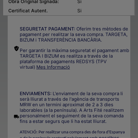
Obra Original Signada:
Si
Certificat Autent.
Si
SEGURETAT PAGAMENT:
Oferim tres mètodes de
pagament per realitzar la seva compra. TARGETA,
BIZUM i TRANSFERÈNCIA BANCÀRIA.
Per garantir la màxima seguretat el pagament amb
TARGETA I BIZUM es realitza a través de la
plataforma de pagaments REDSYS (TPV
virtual)
Mes Informació
.
ENVIAMENTS:
L'enviament de la seva compra li
serà lliurat a través de l'agència de transports
MRW en un termini aproximat de 2 a 3 dies
laborables (a la península). A Arts Fité realitzem
.
personalment el seguiment de la seva comanda
fins a estar segurs que li ha estat lliurat.
ATENCIÓ: Per realitzar una compra des de fora d'Espanya
nosaltres
.