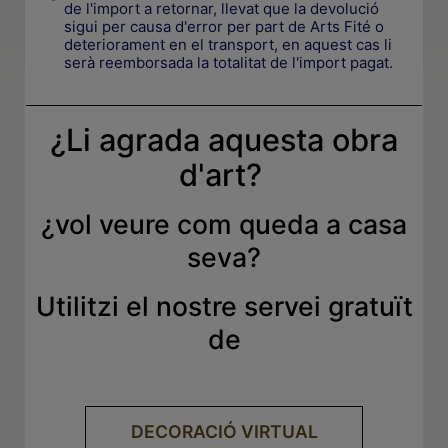
de l'import a retornar, llevat que la devolució
sigui per causa d'error per part de Arts Fité o
deteriorament en el transport, en aquest cas li
serà reemborsada la totalitat de l'import pagat.
¿Li agrada aquesta obra
d'art?
¿
vol veure com queda a casa
seva
?
Utilitzi el nostre servei gratuït
de
.
DECORACIÓ VIRTUAL