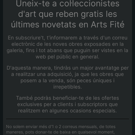
Uneix-te a col·leccionistes
d'art que reben gratis les
últimes novetats en Arts Fité
En subscriure't, t'informarem a través d'un correu
electrònic de les noves obres exposades en la
galeria, fins i tot abans que puguin ser vistes en la
web pel públic en general.
D'aquesta manera, tindràs un major avantatge per
a realitzar una adquisició, ja que les obres que
posem a la venda, són peces úniques i
irrepetibles.
També podràs beneficiar-te de les ofertes
exclusives per a clients i subscriptors que
realitzem en algunes ocasions especials.
No solem enviar més d'1 o 2 correus mensuals, de totes
maneres, pots donar-te de baixa en qualsevol moment,