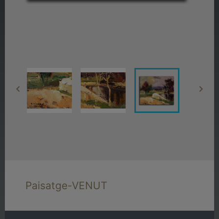


Paisatge-VENUT