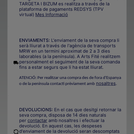
TARGETA I BIZUM es realitza a través de la
plataforma de pagaments REDSYS (TPV
virtual)
Mes Informació
.
ENVIAMENTS:
L'enviament de la seva compra li
serà lliurat a través de l'agència de transports
MRW en un termini aproximat de 2 a 3 dies
laborables (a la península). A Arts Fité realitzem
.
personalment el seguiment de la seva comanda
fins a estar segurs que li ha estat lliurat.
ATENCIÓ: Per realitzar una compra des de fora d'Espanya
nosaltres
.
o de la península contacti prèviament amb
.
DEVOLUCIONS:
En el cas que desitgi retornar la
seva compra, disposa de 14 dies naturals
per
contactar
amb nosaltres i efectuar la
devolució. En aquest cas, les despeses
.
d'enviament de la devolució seran descomptats