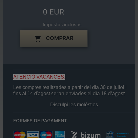
0 EUR
Impostos inclosos
COMPRAR

ATENCIÓ VACANCES:
Les compres realitzades a partir del dia
30 de juliol
i
seran enviades el dia
18 d'agost
fins al
14 d'agost
Disculpi les molèsties
FORMES DE PAGAMENT