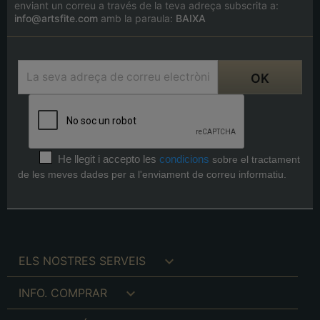
enviant un correu a través de la teva adreça subscrita a:
info@artsfite.com
amb la paraula:
BAIXA
He llegit i accepto les
condicions
sobre el tractament
de les meves dades per a l'enviament de correu informatiu.

ELS NOSTRES SERVEIS

INFO. COMPRAR