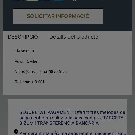
SOLICITAR INFORMACIÓ
DESCRIPCIÓ
Detalls del producte
Tècnica:
OlI
Autor:
R. Vilar
Mides (sense marc):
55 x 46 cm.
Referència:
B-001
SEGURETAT PAGAMENT:
Oferim tres mètodes de
pagament per realitzar la seva compra. TARGETA,
BIZUM i TRANSFERÈNCIA BANCÀRIA.
Per garantir la màxima seguretat el pagament amb