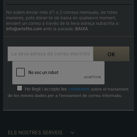
No solem enviar més d'1 o 2 correus mensuals, de totes
maneres, pots donar-te de baixa en qualsevol moment,
enviant un correu a través de la teva adreça subscrita a:
info@artsfite.com
amb la paraula:
BAIXA
He llegit i accepto les
condicions
sobre el tractament
de les meves dades per a l'enviament de correu informatiu.

ELS NOSTRES SERVEIS