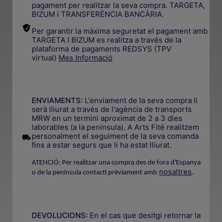
pagament per realitzar la seva compra. TARGETA,
BIZUM i TRANSFERÈNCIA BANCÀRIA.
Per garantir la màxima seguretat el pagament amb
TARGETA I BIZUM es realitza a través de la
plataforma de pagaments REDSYS (TPV
virtual)
Mes Informació
.
ENVIAMENTS:
L'enviament de la seva compra li
serà lliurat a través de l'agència de transports
MRW en un termini aproximat de 2 a 3 dies
laborables (a la península). A Arts Fité realitzem
.
personalment el seguiment de la seva comanda
fins a estar segurs que li ha estat lliurat.
ATENCIÓ: Per realitzar una compra des de fora d'Espanya
nosaltres
.
o de la península contacti prèviament amb
.
DEVOLUCIONS:
En el cas que desitgi retornar la