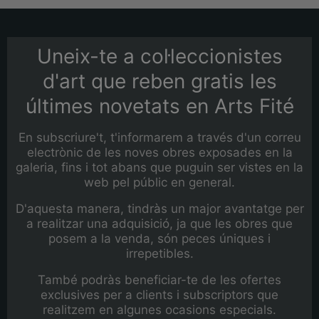
Uneix-te a col·leccionistes
d'art que reben gratis les
últimes novetats en Arts Fité
En subscriure't, t'informarem a través d'un correu
electrònic de les noves obres exposades en la
galeria, fins i tot abans que puguin ser vistes en la
web pel públic en general.
D'aquesta manera, tindràs un major avantatge per
a realitzar una adquisició, ja que les obres que
posem a la venda, són peces úniques i
irrepetibles.
També podràs beneficiar-te de les ofertes
exclusives per a clients i subscriptors que
realitzem en algunes ocasions especials.