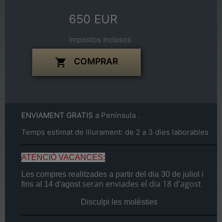
650 EUR
Impostos inclosos
COMPRAR

ENVIAMENT GRATIS
a Península .
Temps estimat de lliurament: de 2 a 3 dies laborables
ATENCIÓ VACANCES:
Les compres realitzades a partir del dia
30 de juliol
i
seran enviades el dia
18 d'agost
fins al
14 d'agost
Disculpi les molèsties