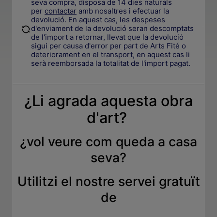
seva compra, disposa de 14 dies naturals
per
contactar
amb nosaltres i efectuar la
devolució. En aquest cas, les despeses
.
d'enviament de la devolució seran descomptats
de l'import a retornar, llevat que la devolució
sigui per causa d'error per part de Arts Fité o
deteriorament en el transport, en aquest cas li
serà reemborsada la totalitat de l'import pagat.
¿Li agrada aquesta obra
d'art?
¿
vol veure com queda a casa
seva
?
Utilitzi el nostre servei gratuït
de