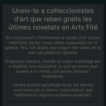
Uneix-te a col·leccionistes
d'art que reben gratis les
últimes novetats en Arts Fité
En subscriure't, t'informarem a través d'un correu
electrònic de les noves obres exposades en la
galeria, fins i tot abans que puguin ser vistes en la
web pel públic en general.
D'aquesta manera, tindràs un major avantatge per
a realitzar una adquisició, ja que les obres que
posem a la venda, són peces úniques i
irrepetibles.
També podràs beneficiar-te de les ofertes
exclusives per a clients i subscriptors que
realitzem en algunes ocasions especials.