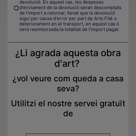
devolució. En aquest cas, les despeses
.
d'enviament de la devolució seran descomptats
de l'import a retornar, llevat que la devolució
sigui per causa d'error per part de Arts Fité o
deteriorament en el transport, en aquest cas li
serà reemborsada la totalitat de l'import pagat.
¿Li agrada aquesta obra
d'art?
¿
vol veure com queda a casa
seva
?
Utilitzi el nostre servei gratuït
de
.