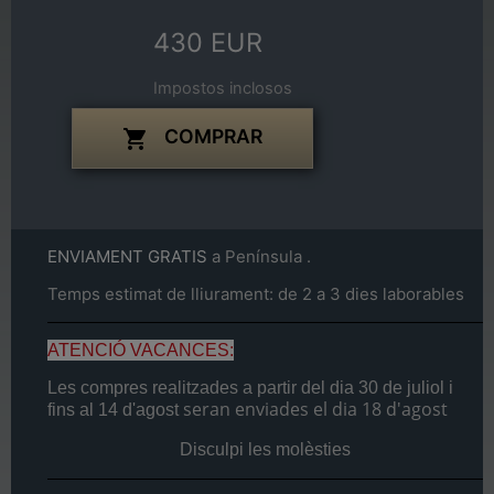
430 EUR
Impostos inclosos
COMPRAR

ENVIAMENT GRATIS
a Península .
Temps estimat de lliurament: de 2 a 3 dies laborables
ATENCIÓ VACANCES:
Les compres realitzades a partir del dia
30 de juliol
i
seran enviades el dia
18 d'agost
fins al
14 d'agost
Disculpi les molèsties