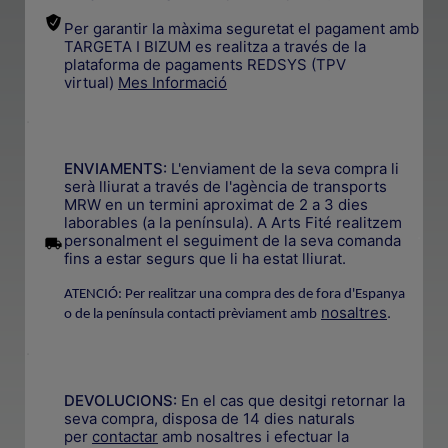
Per garantir la màxima seguretat el pagament amb
TARGETA I BIZUM es realitza a través de la
plataforma de pagaments REDSYS (TPV
virtual)
Mes Informació
.
ENVIAMENTS:
L'enviament de la seva compra li
serà lliurat a través de l'agència de transports
MRW en un termini aproximat de 2 a 3 dies
laborables (a la península). A Arts Fité realitzem
.
personalment el seguiment de la seva comanda
fins a estar segurs que li ha estat lliurat.
ATENCIÓ: Per realitzar una compra des de fora d'Espanya
nosaltres
.
o de la península contacti prèviament amb
.
DEVOLUCIONS:
En el cas que desitgi retornar la
seva compra, disposa de 14 dies naturals
per
contactar
amb nosaltres i efectuar la