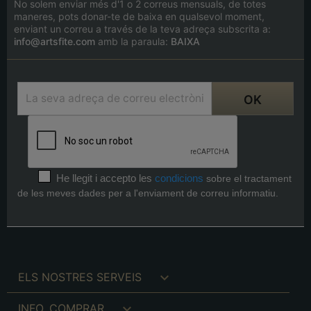
No solem enviar més d'1 o 2 correus mensuals, de totes
maneres, pots donar-te de baixa en qualsevol moment,
enviant un correu a través de la teva adreça subscrita a:
info@artsfite.com
amb la paraula:
BAIXA
He llegit i accepto les
condicions
sobre el tractament
de les meves dades per a l'enviament de correu informatiu.

ELS NOSTRES SERVEIS

INFO. COMPRAR