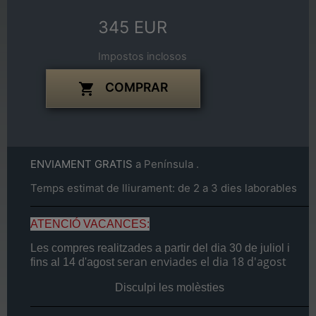
345 EUR
Impostos inclosos
COMPRAR

ENVIAMENT GRATIS
a Península .
Temps estimat de lliurament: de 2 a 3 dies laborables
ATENCIÓ VACANCES:
Les compres realitzades a partir del dia
30 de juliol
i
seran enviades el dia
18 d'agost
fins al
14 d'agost
Disculpi les molèsties