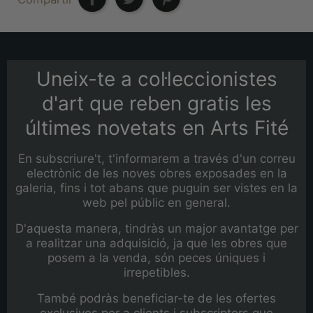
Uneix-te a col·leccionistes
d'art que reben gratis les
últimes novetats en Arts Fité
En subscriure't, t'informarem a través d'un correu
electrònic de les noves obres exposades en la
galeria, fins i tot abans que puguin ser vistes en la
web pel públic en general.
D'aquesta manera, tindràs un major avantatge per
a realitzar una adquisició, ja que les obres que
posem a la venda, són peces úniques i
irrepetibles.
També podràs beneficiar-te de les ofertes
exclusives per a clients i subscriptors que