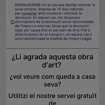
DEVOLUCIONS:
En el cas que desitgi retornar la
seva compra, disposa de 14 dies naturals
per
contactar
amb nosaltres i efectuar la
devolució. En aquest cas, les despeses
.
d'enviament de la devolució seran descomptats
de l'import a retornar, llevat que la devolució
sigui per causa d'error per part de Arts Fité o
deteriorament en el transport, en aquest cas li
serà reemborsada la totalitat de l'import pagat.
¿Li agrada aquesta obra
d'art?
¿
vol veure com queda a casa
seva
?
Utilitzi el nostre servei gratuït
de