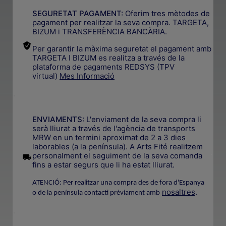
SEGURETAT PAGAMENT:
Oferim tres mètodes de
pagament per realitzar la seva compra. TARGETA,
BIZUM i TRANSFERÈNCIA BANCÀRIA.
Per garantir la màxima seguretat el pagament amb
TARGETA I BIZUM es realitza a través de la
plataforma de pagaments REDSYS (TPV
virtual)
Mes Informació
.
ENVIAMENTS:
L'enviament de la seva compra li
serà lliurat a través de l'agència de transports
MRW en un termini aproximat de 2 a 3 dies
laborables (a la península). A Arts Fité realitzem
.
personalment el seguiment de la seva comanda
fins a estar segurs que li ha estat lliurat.
ATENCIÓ: Per realitzar una compra des de fora d'Espanya
nosaltres
.
o de la península contacti prèviament amb
.