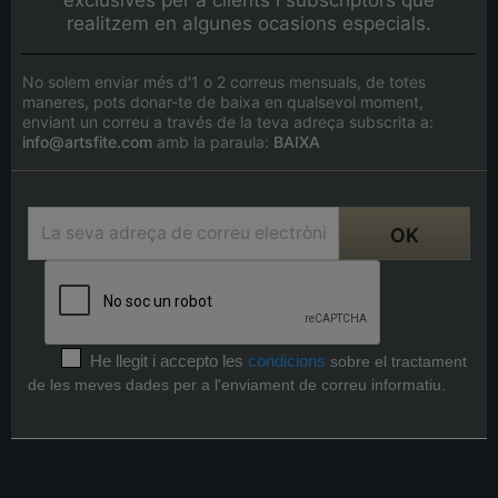
realitzem en algunes ocasions especials.
No solem enviar més d'1 o 2 correus mensuals, de totes
maneres, pots donar-te de baixa en qualsevol moment,
enviant un correu a través de la teva adreça subscrita a:
info@artsfite.com
amb la paraula:
BAIXA
He llegit i accepto les
condicions
sobre el tractament
de les meves dades per a l'enviament de correu informatiu.