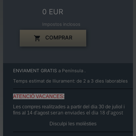
0 EUR
Impostos inclosos
COMPRAR

ENVIAMENT GRATIS
a Península .
Temps estimat de lliurament: de 2 a 3 dies laborables
ATENCIÓ VACANCES:
Les compres realitzades a partir del dia
30 de juliol
i
seran enviades el dia
18 d'agost
fins al
14 d'agost
Disculpi les molèsties