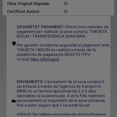
Obra Original Signada:
Si
Certificat Autent.
Si
SEGURETAT PAGAMENT:
Oferim tres mètodes de
pagament per realitzar la seva compra. TARGETA,
BIZUM i TRANSFERÈNCIA BANCÀRIA.
Per garantir la màxima seguretat el pagament amb
TARGETA I BIZUM es realitza a través de la
plataforma de pagaments REDSYS (TPV
virtual)
Mes Informació
.
ENVIAMENTS:
L'enviament de la seva compra li
serà lliurat a través de l'agència de transports
MRW en un termini aproximat de 2 a 3 dies
laborables (a la península). A Arts Fité realitzem
.
personalment el seguiment de la seva comanda
fins a estar segurs que li ha estat lliurat.
ATENCIÓ: Per realitzar una compra des de fora d'Espanya