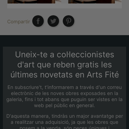
Compartir
Uneix-te a col·leccionistes
d'art que reben gratis les
últimes novetats en Arts Fité
En subscriure't, t'informarem a través d'un correu
electrònic de les noves obres exposades en la
galeria, fins i tot abans que puguin ser vistes en la
web pel públic en general.
D'aquesta manera, tindràs un major avantatge per
a realitzar una adquisició, ja que les obres que
posem a la venda, són peces úniques i