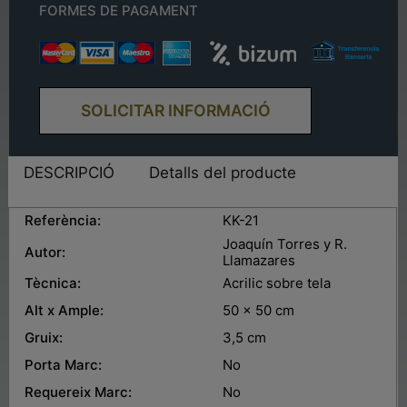
FORMES DE PAGAMENT
SOLICITAR INFORMACIÓ
DESCRIPCIÓ
Detalls del producte
Referència:
KK-21
Joaquín Torres y R.
Autor:
Llamazares
Tècnica:
Acrilic sobre tela
Alt x Ample:
50 x 50 cm
Gruix:
3,5 cm
Porta Marc:
No
Requereix Marc:
No