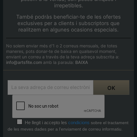
irrepetibles.
També podràs beneficiar-te de les ofertes
exclusives per a clients i subscriptors que
realitzem en algunes ocasions especials.
No solem enviar més d'1 o 2 correus mensuals, de totes
maneres, pots donar-te de baixa en qualsevol moment,
enviant un correu a través de la teva adreça subscrita a:
info@artsfite.com
amb la paraula:
BAIXA
He llegit i accepto les
condicions
sobre el tractament
de les meves dades per a l'enviament de correu informatiu.