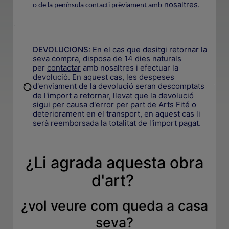
nosaltres
.
o de la península contacti prèviament amb
.
DEVOLUCIONS:
En el cas que desitgi retornar la
seva compra, disposa de 14 dies naturals
per
contactar
amb nosaltres i efectuar la
devolució. En aquest cas, les despeses
.
d'enviament de la devolució seran descomptats
de l'import a retornar, llevat que la devolució
sigui per causa d'error per part de Arts Fité o
deteriorament en el transport, en aquest cas li
serà reemborsada la totalitat de l'import pagat.
¿Li agrada aquesta obra
d'art?
¿
vol veure com queda a casa
seva
?