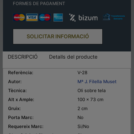
FORMES DE PAGAMENT
SOLICITAR INFORMACIÓ
DESCRIPCIÓ
Detalls del producte
Referència:
V-28
Autor:
Mª J. Filella Muset
Tècnica:
Oli sobre tela
Alt x Ample:
100 x 73 cm
Gruix:
2 cm
Porta Marc:
No
Requereix Marc:
Si/No