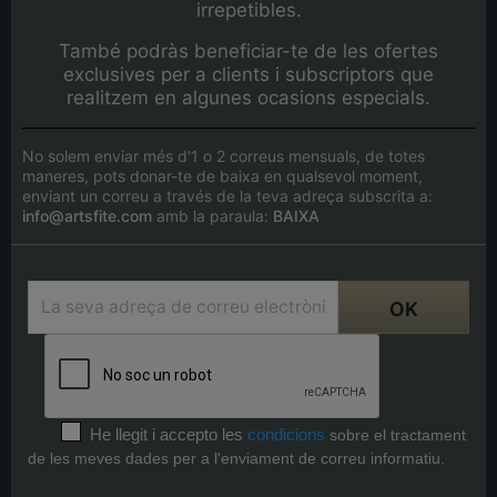
irrepetibles.
També podràs beneficiar-te de les ofertes
exclusives per a clients i subscriptors que
realitzem en algunes ocasions especials.
No solem enviar més d'1 o 2 correus mensuals, de totes
maneres, pots donar-te de baixa en qualsevol moment,
enviant un correu a través de la teva adreça subscrita a:
info@artsfite.com
amb la paraula:
BAIXA
He llegit i accepto les
condicions
sobre el tractament
de les meves dades per a l'enviament de correu informatiu.