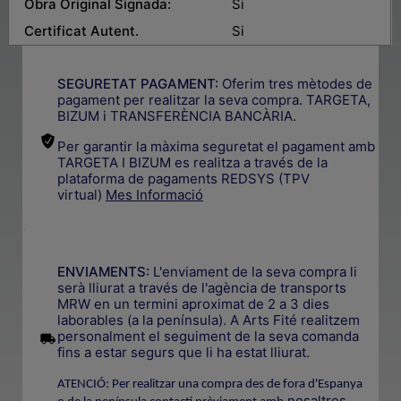
Obra Original Signada:
Si
Certificat Autent.
Si
SEGURETAT PAGAMENT:
Oferim tres mètodes de
pagament per realitzar la seva compra. TARGETA,
BIZUM i TRANSFERÈNCIA BANCÀRIA.
Per garantir la màxima seguretat el pagament amb
TARGETA I BIZUM es realitza a través de la
plataforma de pagaments REDSYS (TPV
virtual)
Mes Informació
.
ENVIAMENTS:
L'enviament de la seva compra li
serà lliurat a través de l'agència de transports
MRW en un termini aproximat de 2 a 3 dies
laborables (a la península). A Arts Fité realitzem
.
personalment el seguiment de la seva comanda
fins a estar segurs que li ha estat lliurat.
ATENCIÓ: Per realitzar una compra des de fora d'Espanya
nosaltres
.