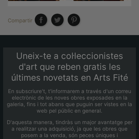
Compartir
Uneix-te a col·leccionistes
d'art que reben gratis les
últimes novetats en Arts Fité
En subscriure't, t'informarem a través d'un correu
electrònic de les noves obres exposades en la
galeria, fins i tot abans que puguin ser vistes en la
web pel públic en general.
D'aquesta manera, tindràs un major avantatge per
a realitzar una adquisició, ja que les obres que
posem a la venda, són peces úniques i