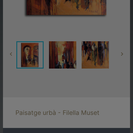


Paisatge urbà - Filella Muset