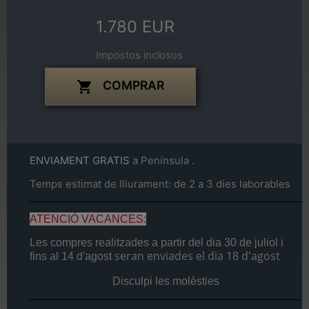
1.780 EUR
Impostos inclosos
COMPRAR

ENVIAMENT GRATIS
a Península .
Temps estimat de lliurament: de 2 a 3 dies laborables
ATENCIÓ VACANCES:
Les compres realitzades a partir del dia
30 de juliol
i
seran enviades el dia
18 d'agost
fins al
14 d'agost
Disculpi les molèsties