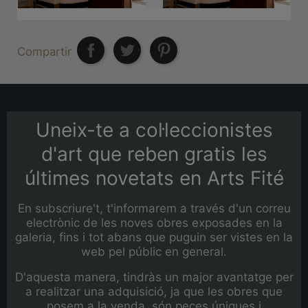
Compartir
Uneix-te a col·leccionistes
d'art que reben gratis les
últimes novetats en Arts Fité
En subscriure't, t'informarem a través d'un correu
electrònic de les noves obres exposades en la
galeria, fins i tot abans que puguin ser vistes en la
web pel públic en general.
D'aquesta manera, tindràs un major avantatge per
a realitzar una adquisició, ja que les obres que
posem a la venda, són peces úniques i