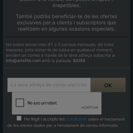
irrepetibles.
També podràs beneficiar-te de les ofertes
exclusives per a clients i subscriptors que
realitzem en algunes ocasions especials.
No solem enviar més d'1 o 2 correus mensuals, de totes
maneres, pots donar-te de baixa en qualsevol moment,
enviant un correu a través de la teva adreça subscrita a:
info@artsfite.com
amb la paraula:
BAIXA
He llegit i accepto les
condicions
sobre el tractament
de les meves dades per a l'enviament de correu informatiu.