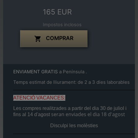
165 EUR
Impostos inclosos
COMPRAR

ENVIAMENT GRATIS
a Península .
Temps estimat de lliurament: de 2 a 3 dies laborables
ATENCIÓ VACANCES:
Les compres realitzades a partir del dia
30 de juliol
i
seran enviades el dia
18 d'agost
fins al
14 d'agost
Disculpi les molèsties