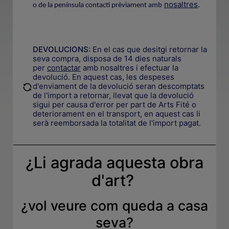
nosaltres
.
o de la península contacti prèviament amb
.
DEVOLUCIONS:
En el cas que desitgi retornar la
seva compra, disposa de 14 dies naturals
per
contactar
amb nosaltres i efectuar la
devolució. En aquest cas, les despeses
.
d'enviament de la devolució seran descomptats
de l'import a retornar, llevat que la devolució
sigui per causa d'error per part de Arts Fité o
deteriorament en el transport, en aquest cas li
serà reemborsada la totalitat de l'import pagat.
¿Li agrada aquesta obra
d'art?
¿
vol veure com queda a casa
seva
?