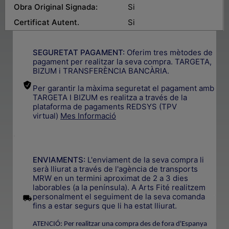
Obra Original Signada:
Si
Certificat Autent.
Si
SEGURETAT PAGAMENT:
Oferim tres mètodes de
pagament per realitzar la seva compra. TARGETA,
BIZUM i TRANSFERÈNCIA BANCÀRIA.
Per garantir la màxima seguretat el pagament amb
TARGETA I BIZUM es realitza a través de la
plataforma de pagaments REDSYS (TPV
virtual)
Mes Informació
.
ENVIAMENTS:
L'enviament de la seva compra li
serà lliurat a través de l'agència de transports
MRW en un termini aproximat de 2 a 3 dies
laborables (a la península). A Arts Fité realitzem
.
personalment el seguiment de la seva comanda
fins a estar segurs que li ha estat lliurat.
ATENCIÓ: Per realitzar una compra des de fora d'Espanya