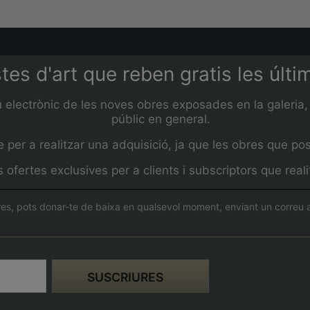
stes d'art que reben gratis les últ
u electrònic de les noves obres exposades en la galeria, 
públic en general.
per a realitzar una adquisició, ja que les obres que pos
ofertes exclusives per a clients i subscriptors que rea
es, pots donar-te de baixa en qualsevol moment, enviant un correu a 