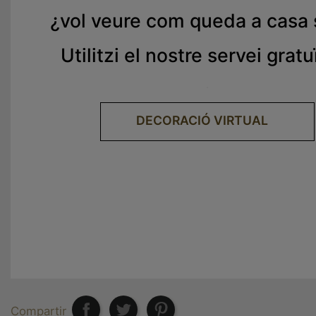
¿
vol veure com queda a casa
Utilitzi el nostre servei gratu
.
DECORACIÓ VIRTUAL
Compartir