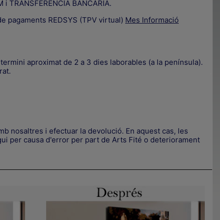
IZUM i TRANSFERÈNCIA BANCÀRIA.
a de pagaments REDSYS (TPV virtual)
Mes Informació
termini aproximat de 2 a 3 dies laborables (a la península).
rat.
.
b nosaltres i efectuar la devolució. En aquest cas, les
.
ui per causa d'error per part de Arts Fité o deteriorament