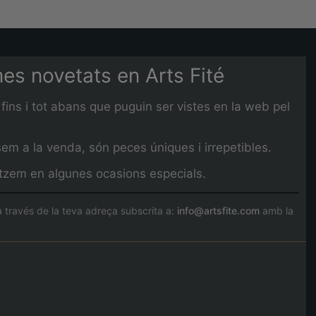
imes novetats en Arts Fité
fins i tot abans que puguin ser vistes en la web pel
em a la venda, són peces úniques i irrepetibles.
litzem en algunes ocasions especials.
través de la teva adreça subscrita a:
info@artsfite.com
amb la