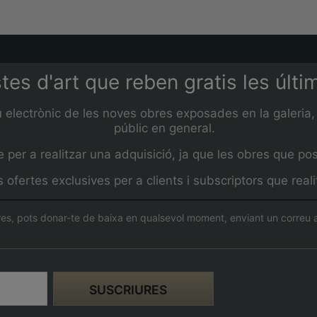
stes d'art que reben gratis les últ
u electrònic de les noves obres exposades en la galeria, 
públic en general.
per a realitzar una adquisició, ja que les obres que pos
ofertes exclusives per a clients i subscriptors que rea
es, pots donar-te de baixa en qualsevol moment, enviant un correu a 