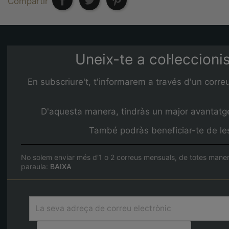
Compartir
Uneix-te a col·leccioni
En subscriure't, t'informarem a través d'un corre
D'aquesta manera, tindràs un major avantatge 
També podràs beneficiar-te de les 
No solem enviar més d'1 o 2 correus mensuals, de totes maner
paraula:
BAIXA