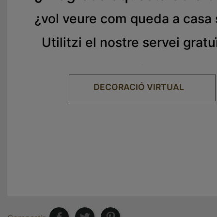
¿
vol veure com queda a casa
Utilitzi el nostre servei gratu
.
DECORACIÓ VIRTUAL