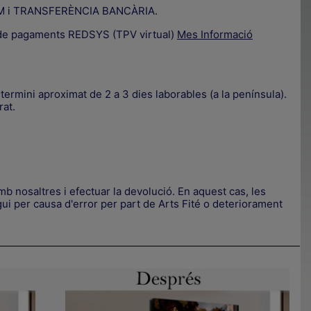
IZUM i TRANSFERÈNCIA BANCÀRIA.
a de pagaments REDSYS (TPV virtual)
Mes Informació
termini aproximat de 2 a 3 dies laborables (a la península).
rat.
.
b nosaltres i efectuar la devolució. En aquest cas, les
.
ui per causa d'error per part de Arts Fité o deteriorament