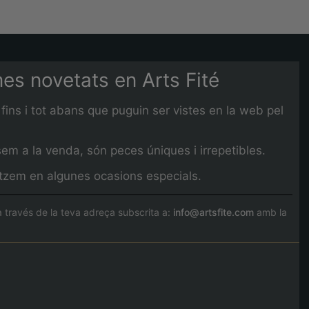
imes novetats en Arts Fité
fins i tot abans que puguin ser vistes en la web pel
em a la venda, són peces úniques i irrepetibles.
litzem en algunes ocasions especials.
través de la teva adreça subscrita a:
info@artsfite.com
amb la