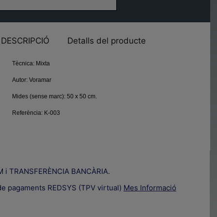
DESCRIPCIÓ
Detalls del producte
Tècnica:
Mixta
Autor:
Voramar
Mides (sense marc):
50 x 50 cm.
Referència:
K-003
IZUM i TRANSFERÈNCIA BANCÀRIA.
a de pagaments REDSYS (TPV virtual)
Mes Informació