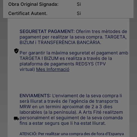
Obra Original Signada:
Si
Certificat Autent.
Si
SEGURETAT PAGAMENT:
Oferim tres mètodes de
pagament per realitzar la seva compra. TARGETA,
BIZUM i TRANSFERÈNCIA BANCÀRIA.
Per garantir la màxima seguretat el pagament amb
TARGETA I BIZUM es realitza a través de la
plataforma de pagaments REDSYS (TPV
virtual)
Mes Informació
.
ENVIAMENTS:
L'enviament de la seva compra li
serà lliurat a través de l'agència de transports
MRW en un termini aproximat de 2 a 3 dies
laborables (a la península). A Arts Fité realitzem
.
personalment el seguiment de la seva comanda
fins a estar segurs que li ha estat lliurat.
ATENCIÓ: Per realitzar una compra des de fora d'Espanya