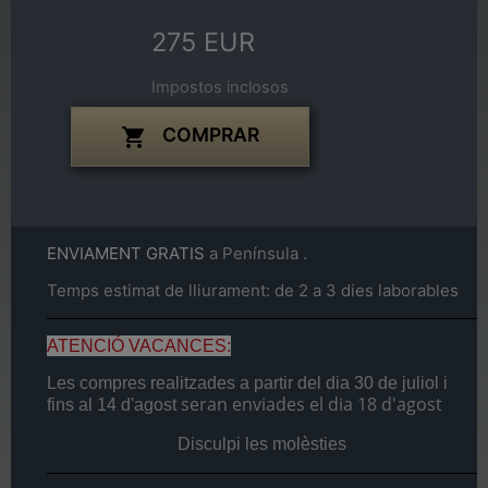
275 EUR
Impostos inclosos
COMPRAR

ENVIAMENT GRATIS
a Península .
Temps estimat de lliurament: de 2 a 3 dies laborables
ATENCIÓ VACANCES:
Les compres realitzades a partir del dia
30 de juliol
i
seran enviades el dia
18 d'agost
fins al
14 d'agost
Disculpi les molèsties