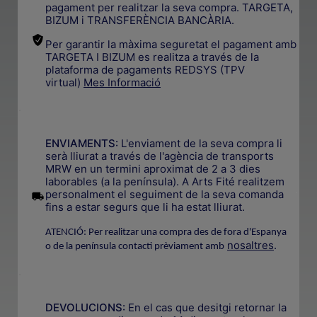
pagament per realitzar la seva compra. TARGETA,
BIZUM i TRANSFERÈNCIA BANCÀRIA.
Per garantir la màxima seguretat el pagament amb
TARGETA I BIZUM es realitza a través de la
plataforma de pagaments REDSYS (TPV
virtual)
Mes Informació
.
ENVIAMENTS:
L'enviament de la seva compra li
serà lliurat a través de l'agència de transports
MRW en un termini aproximat de 2 a 3 dies
laborables (a la península). A Arts Fité realitzem
.
personalment el seguiment de la seva comanda
fins a estar segurs que li ha estat lliurat.
ATENCIÓ: Per realitzar una compra des de fora d'Espanya
nosaltres
.
o de la península contacti prèviament amb
.
DEVOLUCIONS:
En el cas que desitgi retornar la