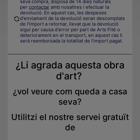
seva compra, disposa de 14 dies naturals
per
contactar
amb nosaltres i efectuar la
devolució. En aquest cas, les despeses
.
d'enviament de la devolució seran descomptats
de l'import a retornar, llevat que la devolució
sigui per causa d'error per part de Arts Fité o
deteriorament en el transport, en aquest cas li
serà reemborsada la totalitat de l'import pagat.
¿Li agrada aquesta obra
d'art?
¿
vol veure com queda a casa
seva
?
Utilitzi el nostre servei gratuït
de