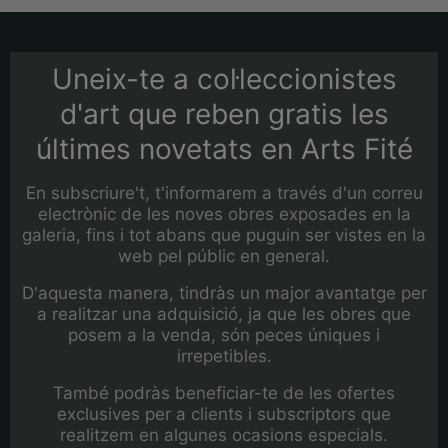
Uneix-te a col·leccionistes
d'art que reben gratis les
últimes novetats en Arts Fité
En subscriure't, t'informarem a través d'un correu
electrònic de les noves obres exposades en la
galeria, fins i tot abans que puguin ser vistes en la
web pel públic en general.
D'aquesta manera, tindràs un major avantatge per
a realitzar una adquisició, ja que les obres que
posem a la venda, són peces úniques i
irrepetibles.
També podràs beneficiar-te de les ofertes
exclusives per a clients i subscriptors que
realitzem en algunes ocasions especials.