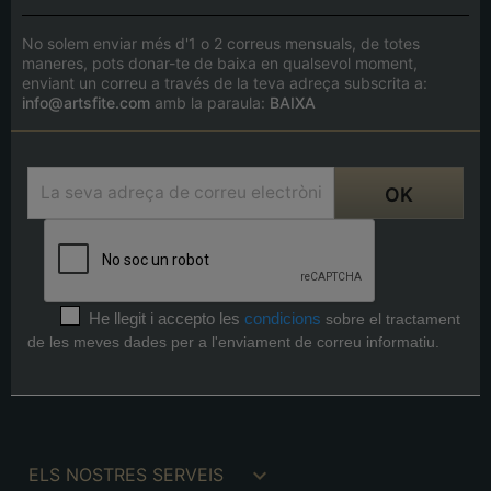
No solem enviar més d'1 o 2 correus mensuals, de totes
maneres, pots donar-te de baixa en qualsevol moment,
enviant un correu a través de la teva adreça subscrita a:
info@artsfite.com
amb la paraula:
BAIXA
He llegit i accepto les
condicions
sobre el tractament
de les meves dades per a l'enviament de correu informatiu.

ELS NOSTRES SERVEIS