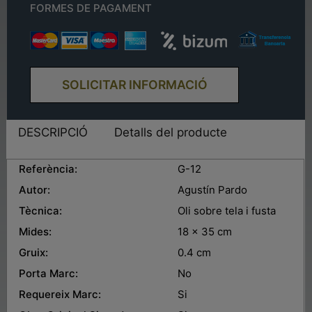
FORMES DE PAGAMENT
SOLICITAR INFORMACIÓ
DESCRIPCIÓ
Detalls del producte
Referència:
G-12
Autor:
Agustín Pardo
Tècnica:
Oli sobre tela i fusta
Mides:
18 x 35 cm
Gruix:
0.4 cm
Porta Marc:
No
Requereix Marc:
Si