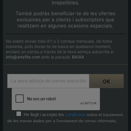
irrepetibles.
També podràs beneficiar-te de les ofertes
exclusives per a clients i subscriptors que
realitzem en algunes ocasions especials.
No solem enviar més d'1 o 2 correus mensuals, de totes
maneres, pots donar-te de baixa en qualsevol moment,
enviant un correu a través de la teva adreça subscrita a:
info@artsfite.com
amb la paraula:
BAIXA
He llegit i accepto les
condicions
sobre el tractament
de les meves dades per a l'enviament de correu informatiu.