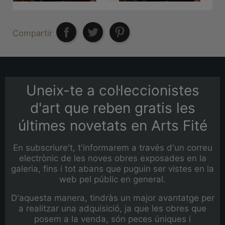
Compartir
Uneix-te a col·leccionistes
d'art que reben gratis les
últimes novetats en Arts Fité
En subscriure't, t'informarem a través d'un correu
electrònic de les noves obres exposades en la
galeria, fins i tot abans que puguin ser vistes en la
web pel públic en general.
D'aquesta manera, tindràs un major avantatge per
a realitzar una adquisició, ja que les obres que
posem a la venda, són peces úniques i