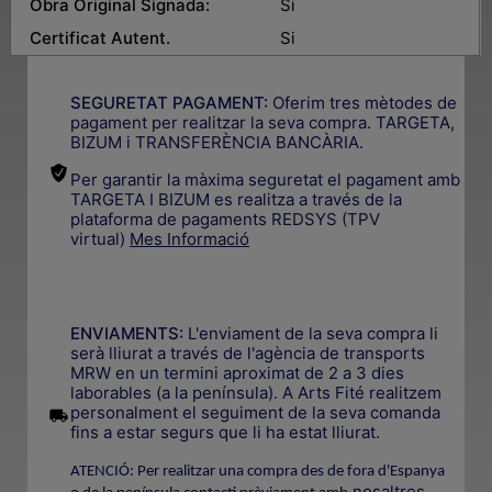
Obra Original Signada:
Si
Certificat Autent.
Si
SEGURETAT PAGAMENT:
Oferim tres mètodes de
pagament per realitzar la seva compra. TARGETA,
BIZUM i TRANSFERÈNCIA BANCÀRIA.
Per garantir la màxima seguretat el pagament amb
TARGETA I BIZUM es realitza a través de la
plataforma de pagaments REDSYS (TPV
virtual)
Mes Informació
.
ENVIAMENTS:
L'enviament de la seva compra li
serà lliurat a través de l'agència de transports
MRW en un termini aproximat de 2 a 3 dies
laborables (a la península). A Arts Fité realitzem
.
personalment el seguiment de la seva comanda
fins a estar segurs que li ha estat lliurat.
ATENCIÓ: Per realitzar una compra des de fora d'Espanya
nosaltres
.