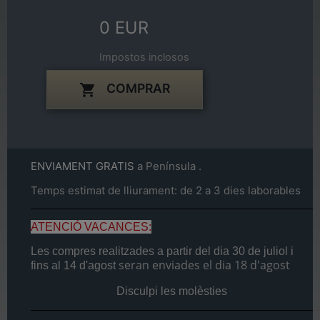
0 EUR
Impostos inclosos
COMPRAR

ENVIAMENT GRATIS
a Península .
Temps estimat de lliurament: de 2 a 3 dies laborables
ATENCIÓ VACANCES:
Les compres realitzades a partir del dia
30 de juliol
i
seran enviades el dia
18 d'agost
fins al
14 d'agost
Disculpi les molèsties