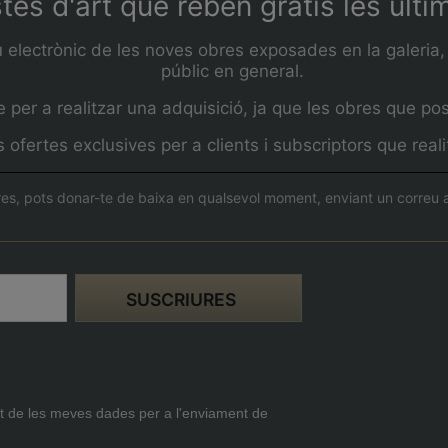
stes d'art que reben gratis les últ
u electrònic de les noves obres exposades en la galeria, 
públic en general.
per a realitzar una adquisició, ja que les obres que pos
ofertes exclusives per a clients i subscriptors que rea
es, pots donar-te de baixa en qualsevol moment, enviant un correu a 
t de les meves dades per a l'enviament de