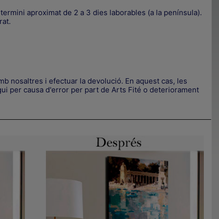
termini aproximat de 2 a 3 dies laborables (a la península).
rat.
.
b nosaltres i efectuar la devolució. En aquest cas, les
.
ui per causa d'error per part de Arts Fité o deteriorament