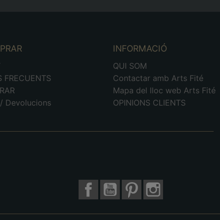
MPRAR
INFORMACIÓ
T
QUI SOM
S FRECUENTS
Contactar amb Arts Fité
RAR
Mapa del lloc web Arts Fité
/ Devolucions
OPINIONS CLIENTS
Facebook
YouTube
Pinterest
Instagram