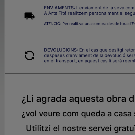
ENVIAMENTS:
L'enviament de la seva compr
A Arts Fité realitzem personalment el segui
ATENCIÓ: Per realitzar una compra des de fora d'E
.
DEVOLUCIONS:
En el cas que desitgi reto
despeses d'enviament de la devolució seran
en el transport, en aquest cas li serà reemb
¿Li agrada aquesta obra d
¿
vol veure com queda a casa
Utilitzi el nostre servei gratu