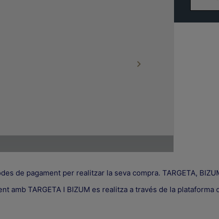

odes de pagament per realitzar la seva compra. TARGETA, B
ent amb TARGETA I BIZUM es realitza a través de la plataform