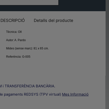
DESCRIPCIÓ
Detalls del producte
Tècnica:
OlI
Autor:
A. Pardo
Mides (sense marc):
81 x 65 cm.
Referència:
G-005
IZUM i TRANSFERÈNCIA BANCÀRIA.
a de pagaments REDSYS (TPV virtual)
Mes Informació