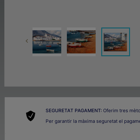

SEGURETAT PAGAMENT:
Oferim tres mèt
Per garantir la màxima seguretat el pagam
.