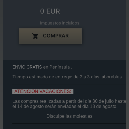
0 EUR
Impuestos incluidos
COMPRAR

ENVÍO GRATIS
en Península .
Tiempo estimado de entrega: de 2 a 3 días laborables
ATENCIÓN VACACIONES:
Las compras realizadas a partir del día
30 de
julio
hasta
el
14
de agosto
serán enviadas el día
18 de agosto.
Disculpe las molestias