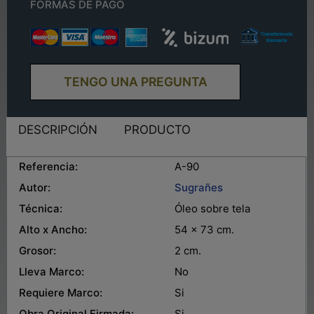
FORMAS DE PAGO
TENGO UNA PREGUNTA
DESCRIPCIÓN
PRODUCTO
Referencia:
A-90
Autor:
Sugrañes
Técnica:
Óleo sobre tela
Alto x Ancho:
54 x 73 cm.
Grosor:
2 cm.
Lleva Marco:
No
Requiere Marco:
Si
Obra Original Firmada:
Si