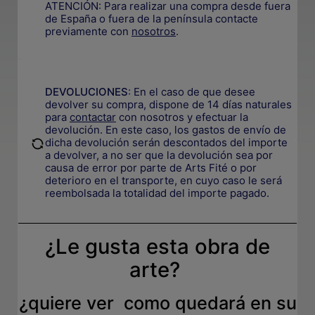
ATENCIÓN: Para realizar una compra desde fuera
de España o fuera de la península contacte
previamente con
nosotros
.
.
DEVOLUCIONES
:
En el caso de que desee
devolver su compra, dispone de 14 días naturales
para
contactar
con nosotros y efectuar la
devolución. En este caso, los gastos de envío de
.
dicha devolución serán descontados del importe
a devolver, a no ser que la devolución sea por
causa de error por parte de Arts Fité o por
deterioro en el transporte, e
n cuyo caso le será
reembolsada la totalidad del importe pagado.
¿Le gusta esta obra de
arte?
¿quiere ver como quedará en su