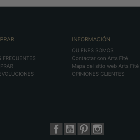
MPRAR
INFORMACIÓN
D
QUIENES SOMOS
S FRECUENTES
Contactar con Arts Fité
PRAR
Mapa del sitio web Arts Fité
DEVOLUCIONES
OPINIONES CLIENTES
Facebook
YouTube
Pinterest
Instagram