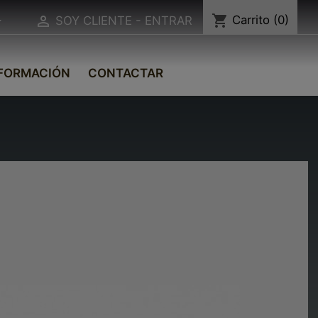
shopping_cart
Carrito
(0)


SOY CLIENTE - ENTRAR
FORMACIÓN
CONTACTAR