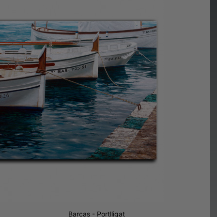

Ver detalles / Comprar
Barcas - Portlligat