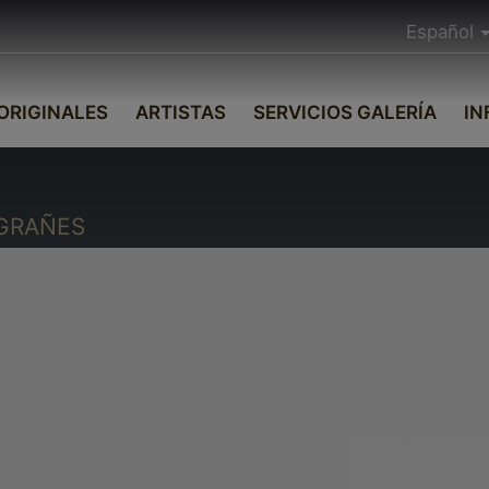
Español
ORIGINALES
ARTISTAS
SERVICIOS GALERÍA
IN
UGRAÑES