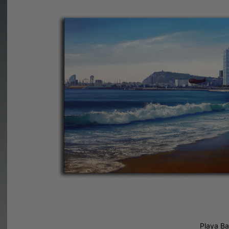

Ver detalles / Comprar
Playa Ba