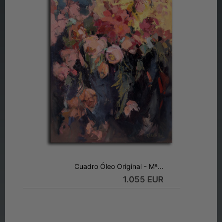
Cuadro Óleo Original - Mª...
1.055 EUR