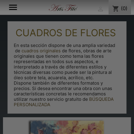

shopping_cart
(0)

CUADROS DE FLORES
En esta sección dispone de una amplia variedad
de
cuadros originales
de flores, obras de arte
originales que tienen como tema las flores
representadas en todos sus aspectos, e
interpretado a través de diferentes estilos y
técnicas diversas como puede ser la pintura al
óleo sobre tela, acuarela, acrílico, etc.
Dispone también de diferentes formatos y
precios. Si desea encontrar una obra con unas
características concretas le recomendamos
utilizar nuestro servicio gratuito de
BÚSQUEDA
PERSONALIZADA