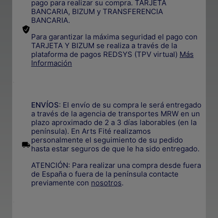
pago para realizar su compra. TARJETA
BANCARIA, BIZUM y TRANSFERENCIA
BANCARIA.
Para garantizar la máxima seguridad el pago con
TARJETA Y BIZUM se realiza a través de la
plataforma de pagos REDSYS (TPV virtual)
Más
Información
.
ENVÍOS
: El envío de su compra le será entregado
a través de la agencia de transportes MRW en un
plazo aproximado de 2 a 3 días laborables (en la
península). En Arts Fité realizamos
personalmente el seguimiento de su pedido
.
hasta estar seguros de que le ha sido entregado.
ATENCIÓN: Para realizar una compra desde fuera
de España o fuera de la península contacte
previamente con
nosotros
.
.