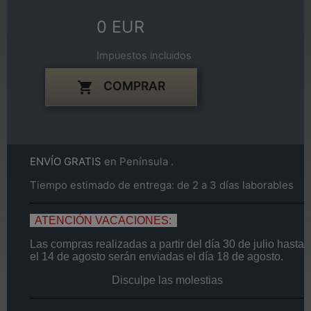
0 EUR
Impuestos incluidos
COMPRAR

ENVÍO GRATIS
en Península .
Tiempo estimado de entrega: de 2 a 3 días laborables
ATENCIÓN VACACIONES:
Las compras realizadas a partir del día
30 de
julio
hasta
el
14
de agosto
serán enviadas el día
18 de agosto.
Disculpe las molestias