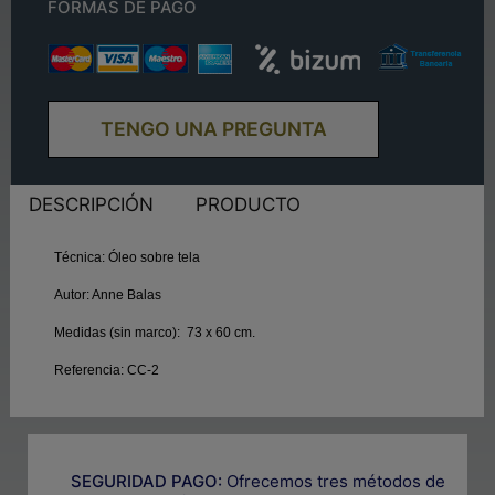
FORMAS DE PAGO
TENGO UNA PREGUNTA
DESCRIPCIÓN
PRODUCTO
Técnica:
Óleo sobre tela
Autor:
Anne Balas
Medidas (sin marco):
73 x 60 cm.
Referencia:
CC-2
SEGURIDAD PAGO:
Ofrecemos tres métodos de