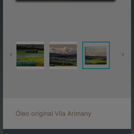


Óleo original Vila Arimany