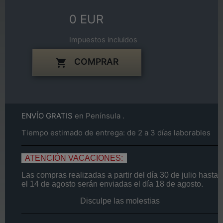
0 EUR
Impuestos incluidos
COMPRAR

ENVÍO GRATIS
en Península .
Tiempo estimado de entrega: de 2 a 3 días laborables
ATENCIÓN VACACIONES:
Las compras realizadas a partir del día
30 de
julio
hasta
el
14
de agosto
serán enviadas el día
18 de agosto.
Disculpe las molestias