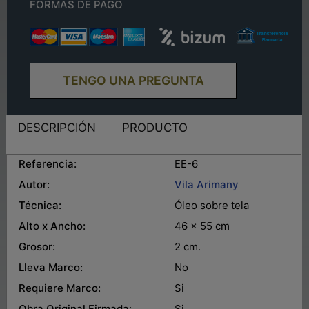
FORMAS DE PAGO
TENGO UNA PREGUNTA
DESCRIPCIÓN
PRODUCTO
Referencia:
EE-6
Autor:
Vila Arimany
Técnica:
Óleo sobre tela
Alto x Ancho:
46 x 55 cm
Grosor:
2 cm.
Lleva Marco:
No
Requiere Marco:
Si
Obra Original Firmada:
Si