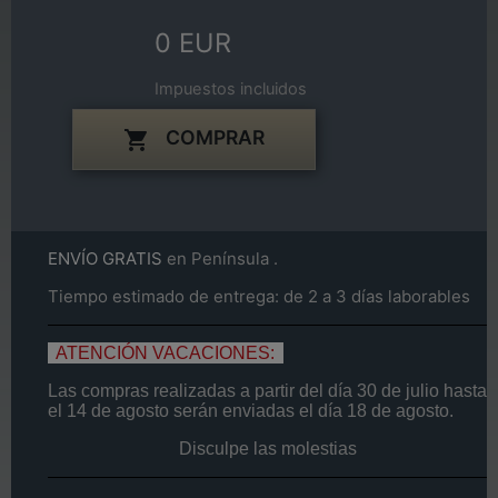
0 EUR
Impuestos incluidos
COMPRAR

ENVÍO GRATIS
en Península .
Tiempo estimado de entrega: de 2 a 3 días laborables
ATENCIÓN VACACIONES:
Las compras realizadas a partir del día
30 de
julio
hasta
el
14
de agosto
serán enviadas el día
18 de agosto.
Disculpe las molestias