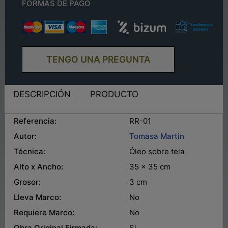
FORMAS DE PAGO
TENGO UNA PREGUNTA
DESCRIPCIÓN
PRODUCTO
Referencia:
RR-01
Autor:
Tomasa Martin
Técnica:
Óleo sobre tela
Alto x Ancho:
35 x 35 cm
Grosor:
3 cm
Lleva Marco:
No
Requiere Marco:
No
Obra Original Firmada:
Si