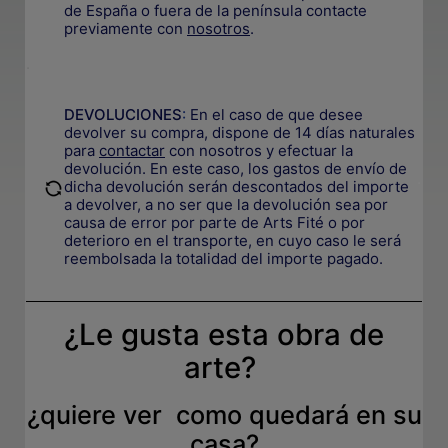
de España o fuera de la península contacte
previamente con
nosotros
.
.
DEVOLUCIONES
:
En el caso de que desee
devolver su compra, dispone de 14 días naturales
para
contactar
con nosotros y efectuar la
devolución. En este caso, los gastos de envío de
.
dicha devolución serán descontados del importe
a devolver, a no ser que la devolución sea por
causa de error por parte de Arts Fité o por
deterioro en el transporte, e
n cuyo caso le será
reembolsada la totalidad del importe pagado.
¿Le gusta esta obra de
arte?
¿quiere ver como quedará en su
casa?