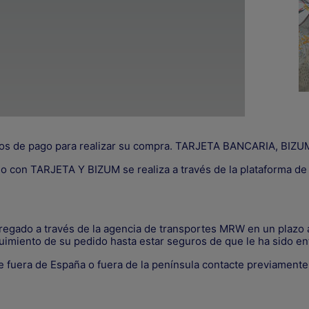
os de pago para realizar su compra. TARJETA BANCARIA, B
go con TARJETA Y BIZUM se realiza a través de la plataforma d
tregado a través de la agencia de transportes MRW en un plazo a
uimiento de su pedido hasta estar seguros de que le ha sido en
 fuera de España o fuera de la península contacte previament