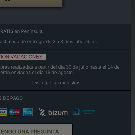
GRATIS
en Península.
stimado de entrega: de 2 a 3 días laborables
IÓN VACACIONES:
ras realizadas a partir del día
30 de
julio
hasta el
14
de
serán enviadas el día
18 de agosto.
Disculpe las molestias
S DE PAGO
TENGO UNA PREGUNTA