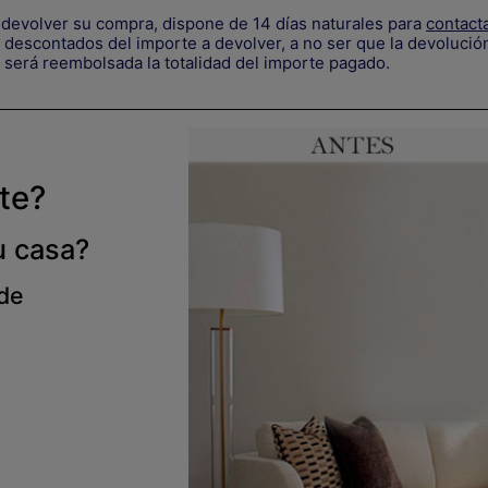
devolver su compra, dispone de 14 días naturales para
contact
descontados del importe a devolver, a no ser que la devolución
 será reembolsada la totalidad del importe pagado.
rte?
u casa?
 de