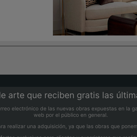
e arte que reciben gratis las últi
orreo electrónico de las nuevas obras expuestas en la ga
web por el público en general.
 realizar una adquisición, ya que las obras que ponemos