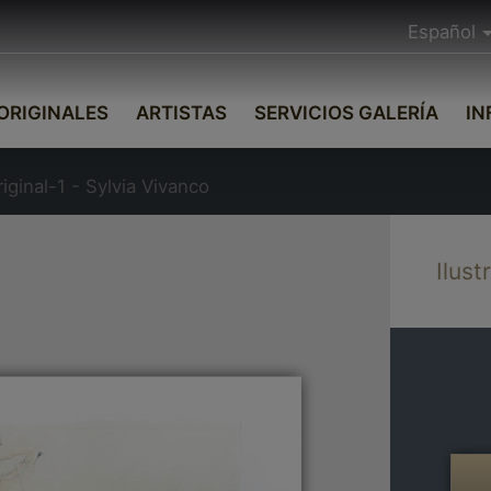
Español
ORIGINALES
ARTISTAS
SERVICIOS GALERÍA
IN
riginal-1 - Sylvia Vivanco
Ilust