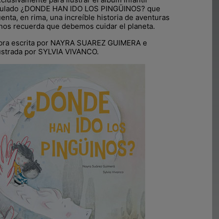
itulado ¿DONDE HAN IDO LOS PINGÜINOS? que
enta, en rima, una increíble historia de aventuras
nos recuerda que debemos cuidar el planeta.
bra escrita por NAYRA SUAREZ GUIMERA e
ustrada por SYLVIA VIVANCO.