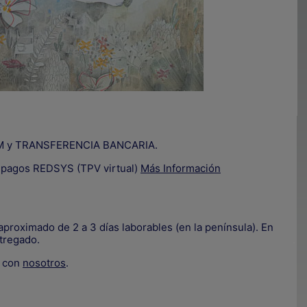
IZUM y TRANSFERENCIA BANCARIA.
e pagos REDSYS (TPV virtual)
Más Información
proximado de 2 a 3 días laborables (en la península). En
tregado.
.
e con
nosotros
.