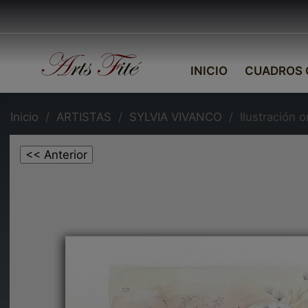
INICIO
CUADROS 
Inicio
ARTISTAS
SYLVIA VIVANCO
Ilustración o