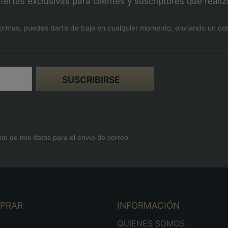
fertas exclusivas para clientes y suscriptores que real
ormas, puedes darte de baja en cualquier momento, enviando un corre
nto de mis datos para el envío de correo
MPRAR
INFORMACIÓN
D
QUIENES SOMOS