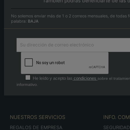
También podrás beneficiarte de las o
No solemos enviar más de 1 o 2 correos mensuales, de todas f
palabra:
BAJA
He leído y acepto las
condiciones
sobre el tratamie
informativo.
NUESTROS SERVICIOS
INFO. CO
REGALOS DE EMPRESA
SEGURIDA