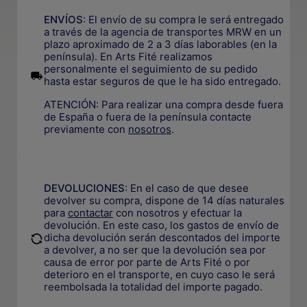
ENVÍOS
: El envío de su compra le será entregado
a través de la agencia de transportes MRW en un
plazo aproximado de 2 a 3 días laborables (en la
península). En Arts Fité realizamos
personalmente el seguimiento de su pedido
.
hasta estar seguros de que le ha sido entregado.
ATENCIÓN: Para realizar una compra desde fuera
de España o fuera de la península contacte
previamente con
nosotros
.
.
DEVOLUCIONES
:
En el caso de que desee
devolver su compra, dispone de 14 días naturales
para
contactar
con nosotros y efectuar la
devolución. En este caso, los gastos de envío de
.
dicha devolución serán descontados del importe
a devolver, a no ser que la devolución sea por
causa de error por parte de Arts Fité o por
deterioro en el transporte, e
n cuyo caso le será
reembolsada la totalidad del importe pagado.