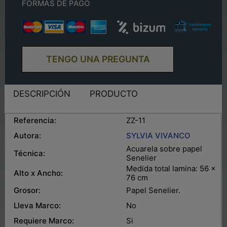
FORMAS DE PAGO
TENGO UNA PREGUNTA
DESCRIPCIÓN
PRODUCTO
Referencia:
ZZ-11
Autora:
SYLVIA VIVANCO
Acuarela sobre papel
Técnica:
Senelier
Medida total lamina: 56 x
Alto x Ancho:
76 cm
Grosor:
Papel Senelier.
Lleva Marco:
No
Requiere Marco:
Si