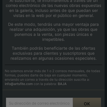
Al suscribirte, te informaremos a través de un
correo electrónico de las nuevas obras expuestas
en la galería, incluso antes de que puedan ser
vistas en la web por el público en general.
De este modo, tendrás una mayor ventaja para
realizar una adquisición, ya que las obras que
ponemos a la venta, son piezas únicas e
irrepetibles.
También podrás beneficiarte de las ofertas
exclusivas para clientes y suscriptores que
realizamos en algunas ocasiones especiales.
No solemos enviar más de 1 o 2 correos mensuales, de todas
formas, puedes darte de baja en cualquier momento,
enviando un correo a través de tu dirección suscrita a:
info@artsfite.com
con la palabra:
BAJA