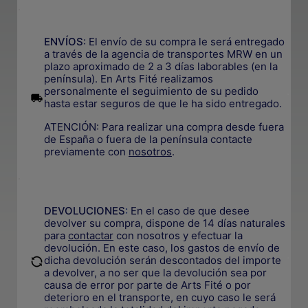
.
ENVÍOS
: El envío de su compra le será entregado
a través de la agencia de transportes MRW en un
plazo aproximado de 2 a 3 días laborables (en la
península). En Arts Fité realizamos
personalmente el seguimiento de su pedido
.
hasta estar seguros de que le ha sido entregado.
ATENCIÓN: Para realizar una compra desde fuera
de España o fuera de la península contacte
previamente con
nosotros
.
.
DEVOLUCIONES
:
En el caso de que desee
devolver su compra, dispone de 14 días naturales
para
contactar
con nosotros y efectuar la
devolución. En este caso, los gastos de envío de
.
dicha devolución serán descontados del importe
a devolver, a no ser que la devolución sea por
causa de error por parte de Arts Fité o por
deterioro en el transporte, e
n cuyo caso le será