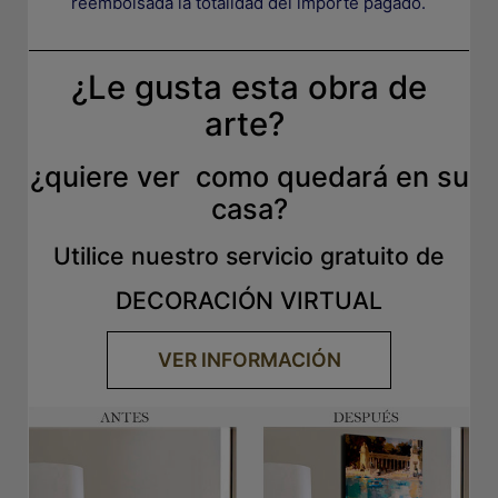
reembolsada la totalidad del importe pagado.
¿Le gusta esta obra de
arte?
¿quiere ver como quedará en su
casa?
Utilice nuestro servicio gratuito de
DECORACIÓN VIRTUAL
VER INFORMACIÓN