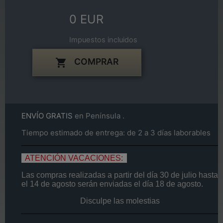
0 EUR
Impuestos incluidos
COMPRAR

ENVÍO GRATIS
en Península .
Tiempo estimado de entrega: de 2 a 3 días laborables
ATENCIÓN VACACIONES:
Las compras realizadas a partir del día
30 de
julio
hasta
el
14
de agosto
serán enviadas el día
18 de agosto.
Disculpe las molestias