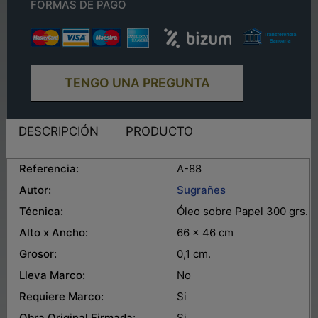
FORMAS DE PAGO
TENGO UNA PREGUNTA
DESCRIPCIÓN
PRODUCTO
Referencia:
A-88
Autor:
Sugrañes
Técnica:
Óleo sobre Papel 300 grs.
Alto x Ancho:
66 x 46 cm
Grosor:
0,1 cm.
Lleva Marco:
No
Requiere Marco:
Si
Obra Original Firmada:
Si