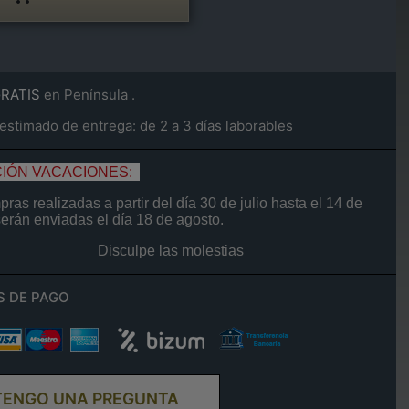
GRATIS
en Península .
stimado de entrega: de 2 a 3 días laborables
IÓN VACACIONES:
ras realizadas a partir del día
30 de
julio
hasta el
14
de
serán enviadas el día
18 de agosto.
Disculpe las molestias
S DE PAGO
TENGO UNA PREGUNTA