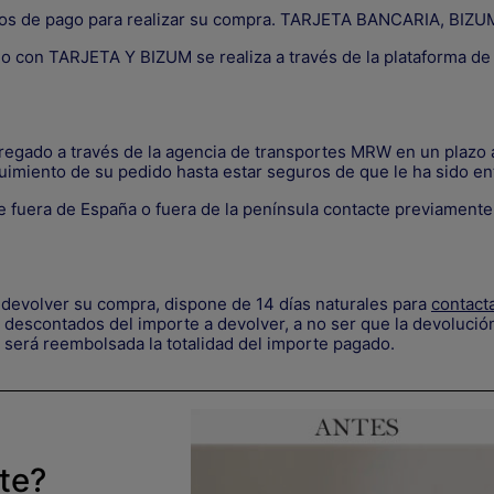
os de pago para realizar su compra. TARJETA BANCARIA, B
go con TARJETA Y BIZUM se realiza a través de la plataforma d
tregado a través de la agencia de transportes MRW en un plazo a
uimiento de su pedido hasta estar seguros de que le ha sido en
 fuera de España o fuera de la península contacte previament
devolver su compra, dispone de 14 días naturales para
contact
descontados del importe a devolver, a no ser que la devolución
 será reembolsada la totalidad del importe pagado.
rte?