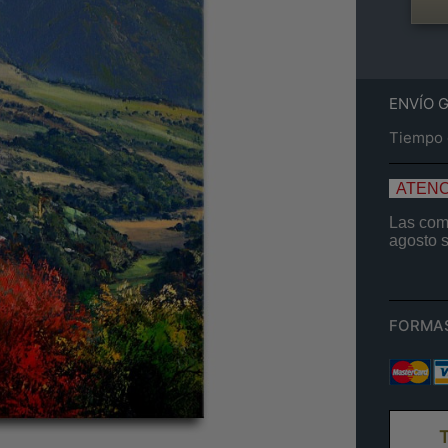
ENVÍO 
Tiempo e
ATENC
Las comp
agosto
FORMA