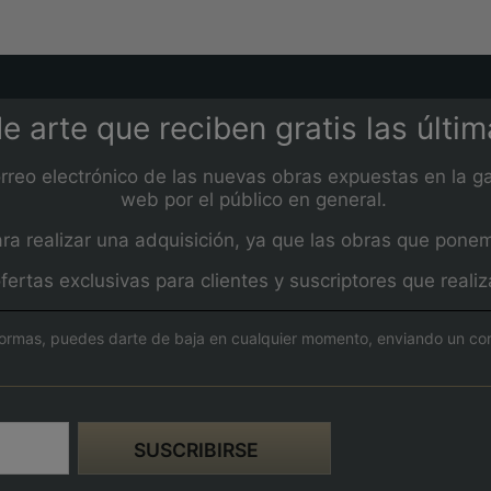
e arte que reciben gratis las últi
orreo electrónico de las nuevas obras expuestas en la ga
web por el público en general.
 realizar una adquisición, ya que las obras que ponemos
fertas exclusivas para clientes y suscriptores que real
ormas, puedes darte de baja en cualquier momento, enviando un corre