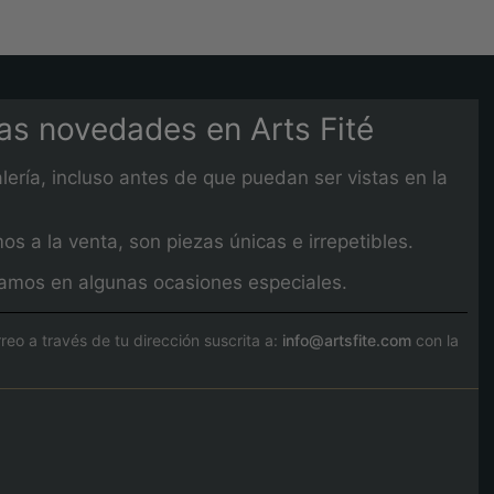
mas novedades en Arts Fité
lería, incluso antes de que puedan ser vistas en la
 a la venta, son piezas únicas e irrepetibles.
izamos en algunas ocasiones especiales.
o a través de tu dirección suscrita a:
info@artsfite.com
con la