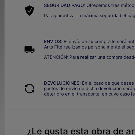
SEGURIDAD PAGO:
Ofrecemos tres métod
Para garantizar la máxima seguridad el pa
.
ENVÍOS
: El envío de su compra le será en
Arts Fité realizamos personalmente el seg
ATENCIÓN: Para realizar una compra desde
.
DEVOLUCIONES
:
En el caso de que desee 
gastos de envío de dicha devolución serán 
deterioro en el transporte, e
n cuyo caso le
¿Le gusta esta obra de a