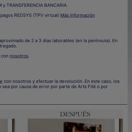
IZUM y TRANSFERENCIA BANCARIA.
e pagos REDSYS (TPV virtual)
Más Información
proximado de 2 a 3 días laborables (en la península). En
tregado.
.
e con
nosotros
.
ar
con nosotros y efectuar la devolución. En este caso, los
.
 sea por causa de error por parte de Arts Fité o por