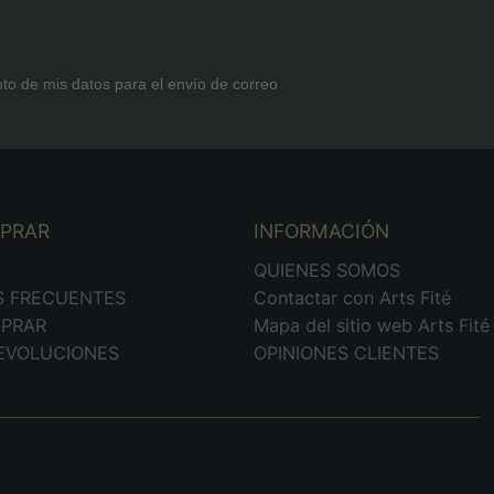
nto de mis datos para el envío de correo
MPRAR
INFORMACIÓN
D
QUIENES SOMOS
S FRECUENTES
Contactar con Arts Fité
PRAR
Mapa del sitio web Arts Fité
DEVOLUCIONES
OPINIONES CLIENTES