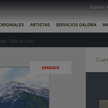
Español
ORIGINALES
ARTISTAS
SERVICIOS GALERÍA
IN
saje Valle de Arán
Cuadr
VENDIDO