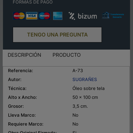
FORMAS DE PAGO
TENGO UNA PREGUNTA
DESCRIPCIÓN
PRODUCTO
Referencia:
A-73
Autor:
SUGRAÑES
Técnica:
Óleo sobre tela
Alto x Ancho:
50 x 100 cm
Grosor:
3,5 cm.
Lleva Marco:
No
Requiere Marco:
No
Obra Original Firmada:
Si