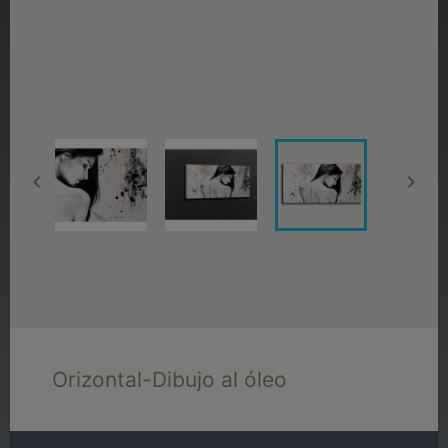


Orizontal-Dibujo al óleo