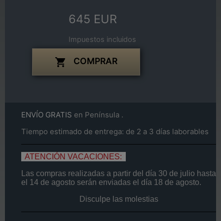
645 EUR
Impuestos incluidos
COMPRAR

ENVÍO GRATIS
en Península .
Tiempo estimado de entrega: de 2 a 3 días laborables
ATENCIÓN VACACIONES:
Las compras realizadas a partir del día
30 de
julio
hasta
el
14
de agosto
serán enviadas el día
18 de agosto.
Disculpe las molestias