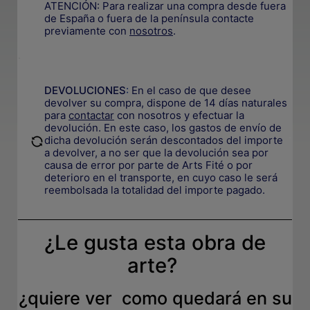
ATENCIÓN: Para realizar una compra desde fuera
de España o fuera de la península contacte
previamente con
nosotros
.
.
DEVOLUCIONES
:
En el caso de que desee
devolver su compra, dispone de 14 días naturales
para
contactar
con nosotros y efectuar la
devolución. En este caso, los gastos de envío de
.
dicha devolución serán descontados del importe
a devolver, a no ser que la devolución sea por
causa de error por parte de Arts Fité o por
deterioro en el transporte, e
n cuyo caso le será
reembolsada la totalidad del importe pagado.
¿Le gusta esta obra de
arte?
¿quiere ver como quedará en su