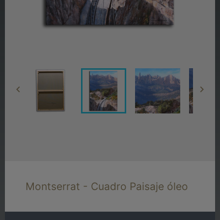


Montserrat - Cuadro Paisaje óleo