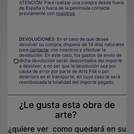
ATENCIÓN: Para realizar una compra desde fuera
de España o fuera de la península contacte
previamente con
nosotros
.
.
DEVOLUCIONES
:
En el caso de que desee
devolver su compra, dispone de 14 días naturales
para
contactar
con nosotros y efectuar la
devolución. En este caso, los gastos de envío de
.
dicha devolución serán descontados del importe
a devolver, a no ser que la devolución sea por
causa de error por parte de Arts Fité o por
deterioro en el transporte, e
n cuyo caso le será
reembolsada la totalidad del importe pagado.
¿Le gusta esta obra de
arte?
¿quiere ver como quedará en su