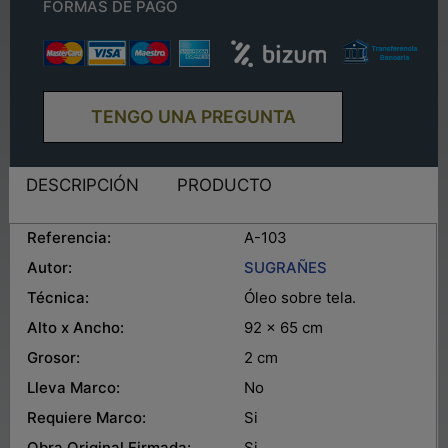
FORMAS DE PAGO
TENGO UNA PREGUNTA
DESCRIPCIÓN
PRODUCTO
Referencia:
A-103
Autor:
SUGRAÑES
Técnica:
Óleo sobre tela.
Alto x Ancho:
92 x 65 cm
Grosor:
2 cm
Lleva Marco:
No
Requiere Marco:
Si
Obra Original Firmada:
Si