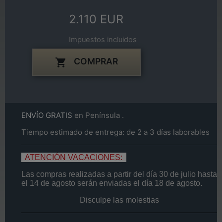
2.110 EUR
Impuestos incluidos
COMPRAR

ENVÍO GRATIS
en Península .
Tiempo estimado de entrega: de 2 a 3 días laborables
ATENCIÓN VACACIONES:
Las compras realizadas a partir del día
30 de
julio
hasta
el
14
de agosto
serán enviadas el día
18 de agosto.
Disculpe las molestias