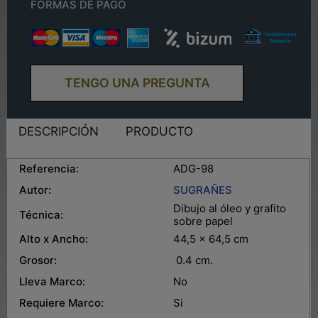
FORMAS DE PAGO
TENGO UNA PREGUNTA
DESCRIPCIÓN
PRODUCTO
Referencia:
ADG-98
Autor:
S
UGRAÑES
Dibujo al óleo y grafito
Técnica:
sobre papel
Alto x Ancho:
44,5 x 64,5 cm
Grosor:
0.4 cm.
Lleva Marco:
No
Requiere Marco:
Si