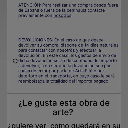
ATENCIÓN: Para realizar una compra desde fuera
de España o fuera de la península contacte
previamente con
nosotros
.
.
DEVOLUCIONES
:
En el caso de que desee
devolver su compra, dispone de 14 días naturales
para
contactar
con nosotros y efectuar la
devolución. En este caso, los gastos de envío de
.
dicha devolución serán descontados del importe
a devolver, a no ser que la devolución sea por
causa de error por parte de Arts Fité o por
deterioro en el transporte, e
n cuyo caso le será
reembolsada la totalidad del importe pagado.
¿Le gusta esta obra de
arte?
¿quiere ver como quedará en su