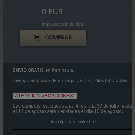
0 EUR
Impuestos incluidos
COMPRAR

ENVÍO GRATIS
en Península .
Tiempo estimado de entrega: de 2 a 3 días laborables
ATENCIÓN VACACIONES:
Las compras realizadas a partir del día
30 de
julio
hasta
el
14
de agosto
serán enviadas el día
18 de agosto.
Disculpe las molestias