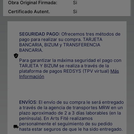
Obra Original Firmada:
Si
Certificado Autent.
Si
SEGURIDAD PAGO:
Ofrecemos tres métodos de
pago para realizar su compra. TARJETA
BANCARIA, BIZUM y TRANSFERENCIA
BANCARIA.
Para garantizar la máxima seguridad el pago con
TARJETA Y BIZUM se realiza a través de la
plataforma de pagos REDSYS (TPV virtual)
Más
Información
.
ENVÍOS
: El envío de su compra le será entregado
a través de la agencia de transportes MRW en un
plazo aproximado de 2 a 3 días laborables (en la
península). En Arts Fité realizamos
personalmente el seguimiento de su pedido
.
hasta estar seguros de que le ha sido entregado.