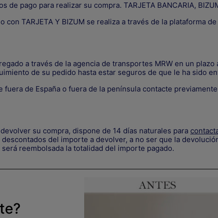
os de pago para realizar su compra. TARJETA BANCARIA, B
go con TARJETA Y BIZUM se realiza a través de la plataforma d
tregado a través de la agencia de transportes MRW en un plazo a
uimiento de su pedido hasta estar seguros de que le ha sido en
 fuera de España o fuera de la península contacte previament
devolver su compra, dispone de 14 días naturales para
contact
descontados del importe a devolver, a no ser que la devolución
 será reembolsada la totalidad del importe pagado.
rte?