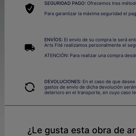
SEGURIDAD PAGO:
Ofrecemos tres métod
Para garantizar la máxima seguridad el pa
.
ENVÍOS
: El envío de su compra le será en
Arts Fité realizamos personalmente el seg
ATENCIÓN: Para realizar una compra desde
.
DEVOLUCIONES
:
En el caso de que desee 
gastos de envío de dicha devolución serán 
deterioro en el transporte, e
n cuyo caso le
¿Le gusta esta obra de a