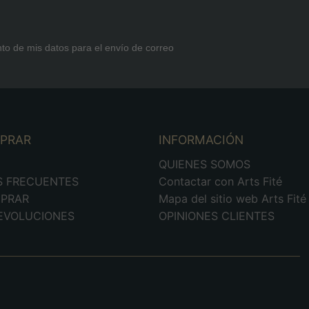
nto de mis datos para el envío de correo
MPRAR
INFORMACIÓN
D
QUIENES SOMOS
S FRECUENTES
Contactar con Arts Fité
PRAR
Mapa del sitio web Arts Fité
DEVOLUCIONES
OPINIONES CLIENTES