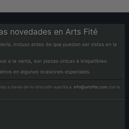
mas novedades en Arts Fité
lería, incluso antes de que puedan ser vistas en la
 a la venta, son piezas únicas e irrepetibles.
izamos en algunas ocasiones especiales.
o a través de tu dirección suscrita a:
info@artsfite.com
con la