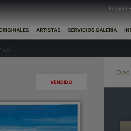
Español
ORIGINALES
ARTISTAS
SERVICIOS GALERÍA
IN
Playa
Óleo
VENDIDO