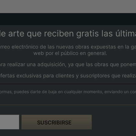
e arte que reciben gratis las últi
orreo electrónico de las nuevas obras expuestas en la ga
web por el público en general.
 realizar una adquisición, ya que las obras que ponemos
fertas exclusivas para clientes y suscriptores que real
ormas, puedes darte de baja en cualquier momento, enviando un corre