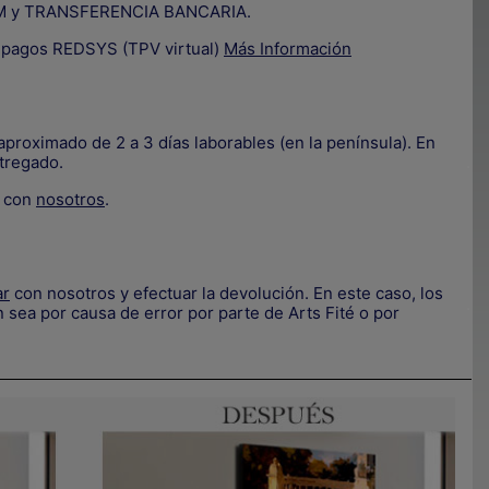
IZUM y TRANSFERENCIA BANCARIA.
e pagos REDSYS (TPV virtual)
Más Información
proximado de 2 a 3 días laborables (en la península). En
tregado.
.
e con
nosotros
.
ar
con nosotros y efectuar la devolución. En este caso, los
.
 sea por causa de error por parte de Arts Fité o por