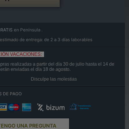
GRATIS
en Península .
stimado de entrega: de 2 a 3 días laborables
IÓN VACACIONES:
ras realizadas a partir del día
30 de
julio
hasta el
14
de
serán enviadas el día
18 de agosto.
Disculpe las molestias
S DE PAGO
TENGO UNA PREGUNTA