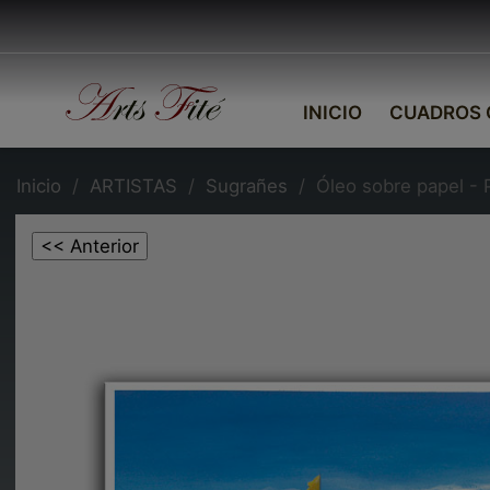
INICIO
CUADROS 
Inicio
ARTISTAS
Sugrañes
Óleo sobre papel - 