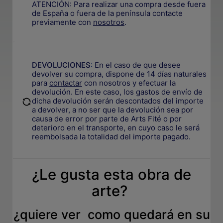
ATENCIÓN: Para realizar una compra desde fuera
de España o fuera de la península contacte
previamente con
nosotros
.
.
DEVOLUCIONES
:
En el caso de que desee
devolver su compra, dispone de 14 días naturales
para
contactar
con nosotros y efectuar la
devolución. En este caso, los gastos de envío de
.
dicha devolución serán descontados del importe
a devolver, a no ser que la devolución sea por
causa de error por parte de Arts Fité o por
deterioro en el transporte, e
n cuyo caso le será
reembolsada la totalidad del importe pagado.
¿Le gusta esta obra de
arte?
¿quiere ver como quedará en su