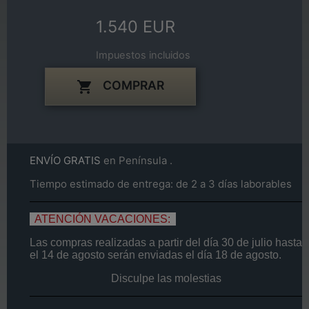
1.540 EUR
Impuestos incluidos
COMPRAR

ENVÍO GRATIS
en Península .
Tiempo estimado de entrega: de 2 a 3 días laborables
ATENCIÓN VACACIONES:
Las compras realizadas a partir del día
30 de
julio
hasta
el
14
de agosto
serán enviadas el día
18 de agosto.
Disculpe las molestias