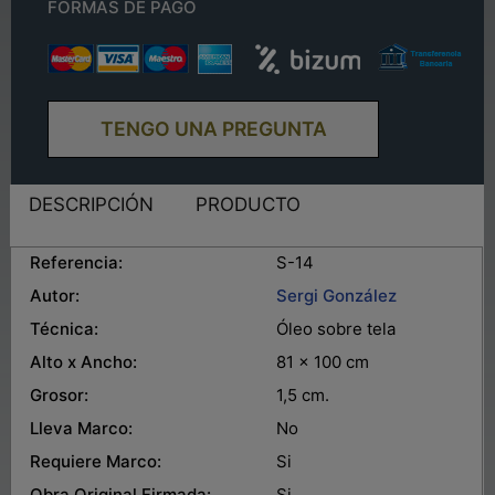
FORMAS DE PAGO
TENGO UNA PREGUNTA
DESCRIPCIÓN
PRODUCTO
Referencia:
S-14
Autor:
Sergi González
Técnica:
Óleo sobre tela
Alto x Ancho:
81 x 100 cm
Grosor:
1,5 cm.
Lleva Marco:
No
Requiere Marco:
Si
Obra Original Firmada:
Si