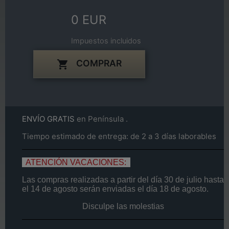
0 EUR
Impuestos incluidos
COMPRAR

ENVÍO GRATIS
en Península .
Tiempo estimado de entrega: de 2 a 3 días laborables
ATENCIÓN VACACIONES:
Las compras realizadas a partir del día
30 de
julio
hasta
el
14
de agosto
serán enviadas el día
18 de agosto.
Disculpe las molestias