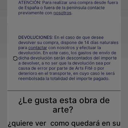
ATENCIÓN: Para realizar una compra desde fuera
de España o fuera de la península contacte
previamente con
nosotros
.
.
DEVOLUCIONES
:
En el caso de que desee
devolver su compra, dispone de 14 días naturales
para
contactar
con nosotros y efectuar la
devolución. En este caso, los gastos de envío de
.
dicha devolución serán descontados del importe
a devolver, a no ser que la devolución sea por
causa de error por parte de Arts Fité o por
deterioro en el transporte, e
n cuyo caso le será
reembolsada la totalidad del importe pagado.
¿Le gusta esta obra de
arte?
¿quiere ver como quedará en su