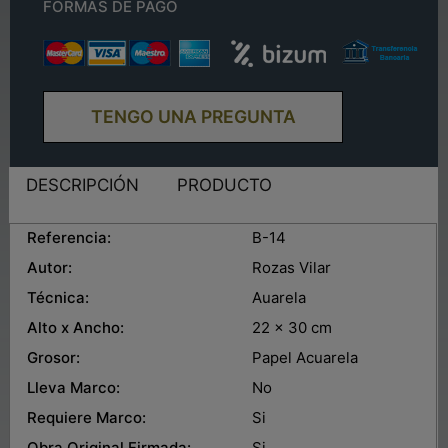
FORMAS DE PAGO
TENGO UNA PREGUNTA
DESCRIPCIÓN
PRODUCTO
Referencia:
B-14
Autor:
Rozas Vilar
Técnica:
Auarela
Alto x Ancho:
22 x 30 cm
Grosor:
Papel Acuarela
Lleva Marco:
No
Requiere Marco:
Si
Obra Original Firmada:
Si