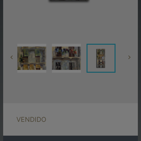


VENDIDO