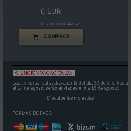
0 EUR
Impuestos incluidos
COMPRAR

ATENCIÓN VACACIONES:
Las compras realizadas a partir del día
30 de
julio
hasta
el
14
de agosto
serán enviadas el día
18 de agosto.
Disculpe las molestias
FORMAS DE PAGO