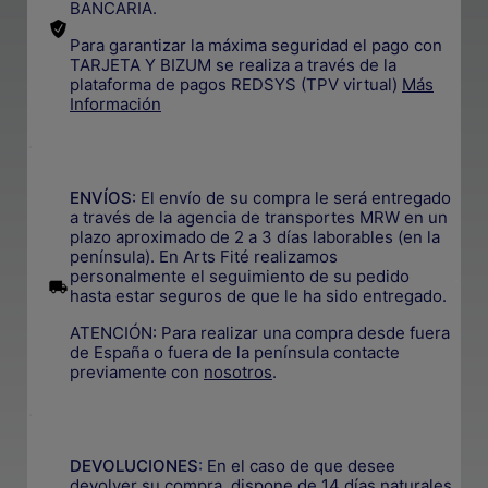
BANCARIA.
Para garantizar la máxima seguridad el pago con
TARJETA Y BIZUM se realiza a través de la
plataforma de pagos REDSYS (TPV virtual)
Más
Información
.
ENVÍOS
: El envío de su compra le será entregado
a través de la agencia de transportes MRW en un
plazo aproximado de 2 a 3 días laborables (en la
península). En Arts Fité realizamos
personalmente el seguimiento de su pedido
.
hasta estar seguros de que le ha sido entregado.
ATENCIÓN: Para realizar una compra desde fuera
de España o fuera de la península contacte
previamente con
nosotros
.
.
DEVOLUCIONES
:
En el caso de que desee
devolver su compra, dispone de 14 días naturales