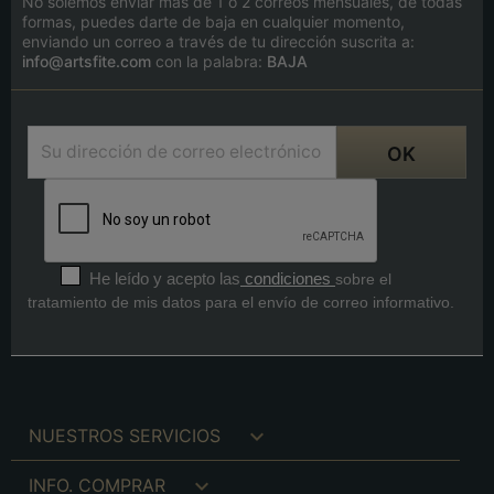
No solemos enviar más de 1 o 2 correos mensuales, de todas
formas, puedes darte de baja en cualquier momento,
enviando un correo a través de tu dirección suscrita a:
info@artsfite.com
con la palabra:
BAJA
He leído y acepto las
condiciones
sobre el
tratamiento de mis datos para el envío de correo informativo.

NUESTROS SERVICIOS

INFO. COMPRAR