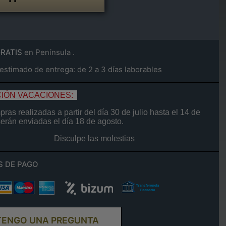
GRATIS
en Península .
stimado de entrega: de 2 a 3 días laborables
IÓN VACACIONES:
ras realizadas a partir del día
30 de
julio
hasta el
14
de
serán enviadas el día
18 de agosto.
Disculpe las molestias
S DE PAGO
TENGO UNA PREGUNTA