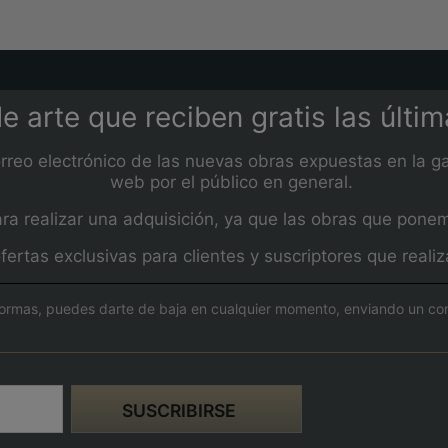
e arte que reciben gratis las últi
orreo electrónico de las nuevas obras expuestas en la ga
web por el público en general.
 realizar una adquisición, ya que las obras que ponemos
fertas exclusivas para clientes y suscriptores que real
ormas, puedes darte de baja en cualquier momento, enviando un corre