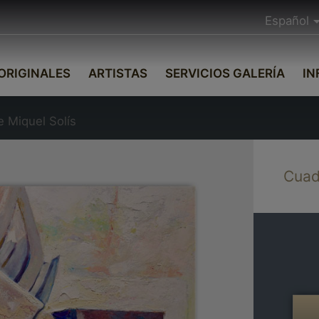
Español
ORIGINALES
ARTISTAS
SERVICIOS GALERÍA
IN
e Miquel Solís
Cuadr