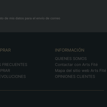
nto de mis datos para el envío de correo
MPRAR
INFORMACIÓN
D
QUIENES SOMOS
S FRECUENTES
Contactar con Arts Fité
PRAR
Mapa del sitio web Arts Fité
DEVOLUCIONES
OPINIONES CLIENTES