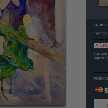
ENVÍO 
Tiempo e
ATENC
Las comp
agosto
FORMA