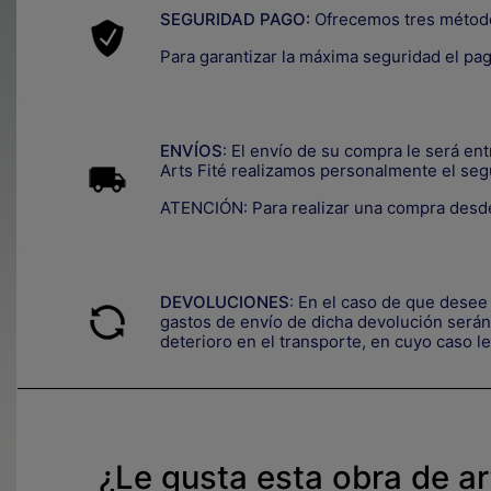
SEGURIDAD PAGO:
Ofrecemos tres métod
Para garantizar la máxima seguridad el pa
.
ENVÍOS
: El envío de su compra le será en
Arts Fité realizamos personalmente el seg
ATENCIÓN: Para realizar una compra desde
.
DEVOLUCIONES
:
En el caso de que desee 
gastos de envío de dicha devolución serán 
deterioro en el transporte, e
n cuyo caso le
¿Le gusta esta obra de a