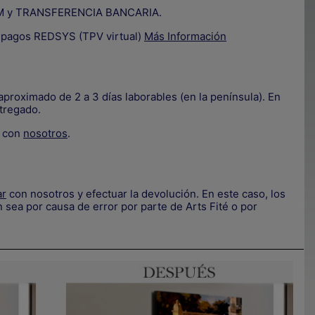
IZUM y TRANSFERENCIA BANCARIA.
e pagos REDSYS (TPV virtual)
Más Información
proximado de 2 a 3 días laborables (en la península). En
tregado.
.
e con
nosotros
.
ar
con nosotros y efectuar la devolución. En este caso, los
.
 sea por causa de error por parte de Arts Fité o por