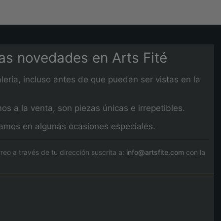
mas novedades en Arts Fité
lería, incluso antes de que puedan ser vistas en la
 a la venta, son piezas únicas e irrepetibles.
izamos en algunas ocasiones especiales.
o a través de tu dirección suscrita a:
info@artsfite.com
con la