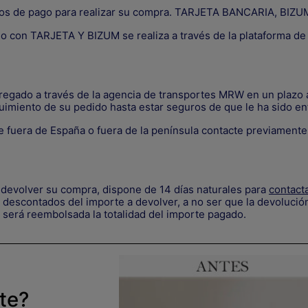
os de pago para realizar su compra. TARJETA BANCARIA, B
go con TARJETA Y BIZUM se realiza a través de la plataforma d
tregado a través de la agencia de transportes MRW en un plazo a
uimiento de su pedido hasta estar seguros de que le ha sido en
 fuera de España o fuera de la península contacte previament
devolver su compra, dispone de 14 días naturales para
contact
descontados del importe a devolver, a no ser que la devolución
 será reembolsada la totalidad del importe pagado.
rte?