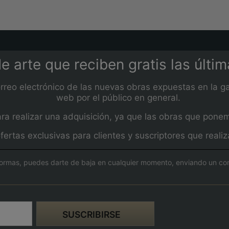
e arte que reciben gratis las últi
orreo electrónico de las nuevas obras expuestas en la ga
web por el público en general.
 realizar una adquisición, ya que las obras que ponemos
fertas exclusivas para clientes y suscriptores que real
ormas, puedes darte de baja en cualquier momento, enviando un corre