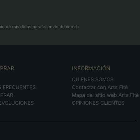
nto de mis datos para el envío de correo
MPRAR
INFORMACIÓN
D
QUIENES SOMOS
S FRECUENTES
Contactar con Arts Fité
PRAR
Mapa del sitio web Arts Fité
DEVOLUCIONES
OPINIONES CLIENTES