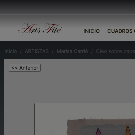
INICIO
CUADROS 
Inicio
ARTISTAS
Marisa Carrió
Óleo sobre pape