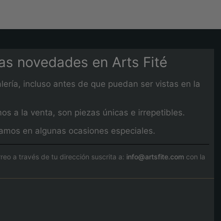
mas novedades en Arts Fité
lería, incluso antes de que puedan ser vistas en la
 a la venta, son piezas únicas e irrepetibles.
izamos en algunas ocasiones especiales.
o a través de tu dirección suscrita a:
info@artsfite.com
con la