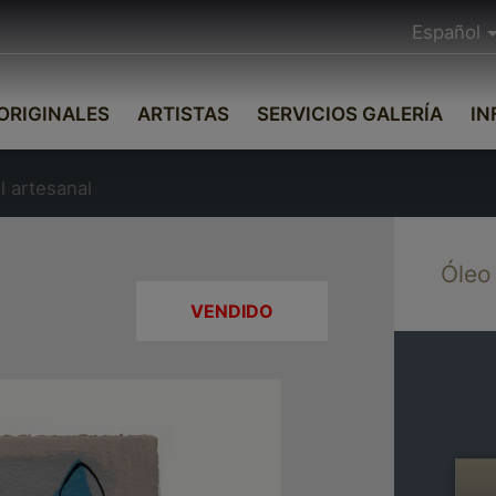
Español
ORIGINALES
ARTISTAS
SERVICIOS GALERÍA
IN
l artesanal
Óleo
VENDIDO