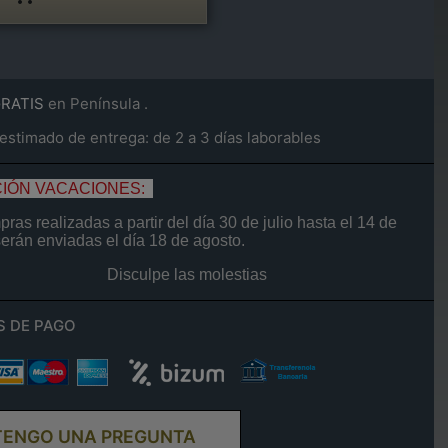
GRATIS
en Península .
stimado de entrega: de 2 a 3 días laborables
IÓN VACACIONES:
ras realizadas a partir del día
30 de
julio
hasta el
14
de
serán enviadas el día
18 de agosto.
Disculpe las molestias
S DE PAGO
TENGO UNA PREGUNTA