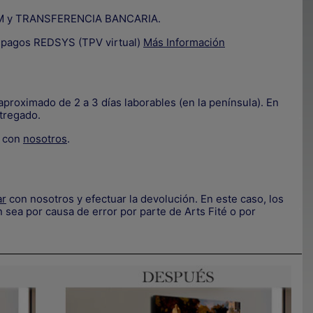
IZUM y TRANSFERENCIA BANCARIA.
e pagos REDSYS (TPV virtual)
Más Información
proximado de 2 a 3 días laborables (en la península). En
tregado.
.
e con
nosotros
.
ar
con nosotros y efectuar la devolución. En este caso, los
.
 sea por causa de error por parte de Arts Fité o por