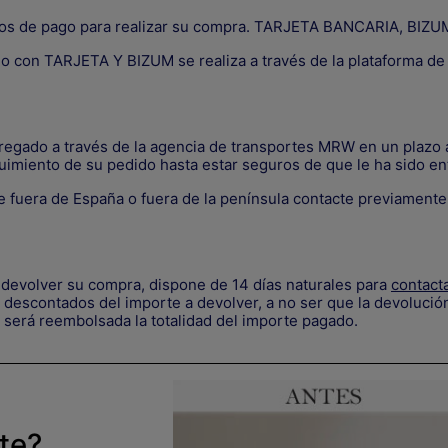
os de pago para realizar su compra. TARJETA BANCARIA, B
go con TARJETA Y BIZUM se realiza a través de la plataforma d
tregado a través de la agencia de transportes MRW en un plazo a
uimiento de su pedido hasta estar seguros de que le ha sido en
 fuera de España o fuera de la península contacte previament
devolver su compra, dispone de 14 días naturales para
contact
descontados del importe a devolver, a no ser que la devolución
 será reembolsada la totalidad del importe pagado.
rte?