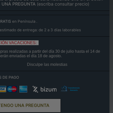
 UNA PREGUNTA
(escriba consultar precio)
GRATIS
en Península .
stimado de entrega: de 2 a 3 días laborables
IÓN VACACIONES:
ras realizadas a partir del día
30 de
julio
hasta el
14
de
serán enviadas el día
18 de agosto.
Disculpe las molestias
S DE PAGO
TENGO UNA PREGUNTA