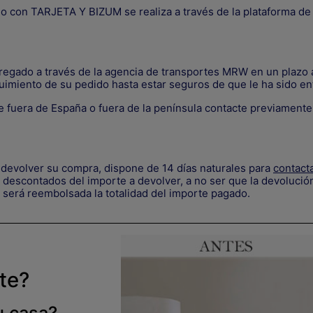
go con TARJETA Y BIZUM se realiza a través de la plataforma d
tregado a través de la agencia de transportes MRW en un plazo a
uimiento de su pedido hasta estar seguros de que le ha sido en
 fuera de España o fuera de la península contacte previament
devolver su compra, dispone de 14 días naturales para
contact
descontados del importe a devolver, a no ser que la devolución
 será reembolsada la totalidad del importe pagado.
rte?
u casa?