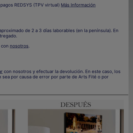
e pagos REDSYS (TPV virtual)
Más Información
proximado de 2 a 3 días laborables (en la península). En
tregado.
.
e con
nosotros
.
ar
con nosotros y efectuar la devolución. En este caso, los
.
 sea por causa de error por parte de Arts Fité o por