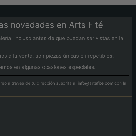
mas novedades en Arts Fité
lería, incluso antes de que puedan ser vistas en la
 a la venta, son piezas únicas e irrepetibles.
izamos en algunas ocasiones especiales.
o a través de tu dirección suscrita a:
info@artsfite.com
con la