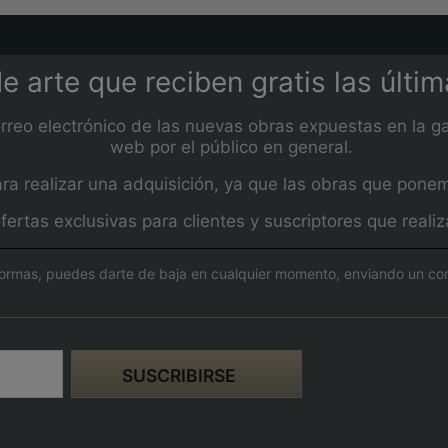
e arte que reciben gratis las últi
orreo electrónico de las nuevas obras expuestas en la ga
web por el público en general.
 realizar una adquisición, ya que las obras que ponemos
fertas exclusivas para clientes y suscriptores que real
ormas, puedes darte de baja en cualquier momento, enviando un corre