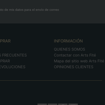
nto de mis datos para el envío de correo
MPRAR
INFORMACIÓN
D
QUIENES SOMOS
S FRECUENTES
Contactar con Arts Fité
PRAR
Mapa del sitio web Arts Fité
DEVOLUCIONES
OPINIONES CLIENTES