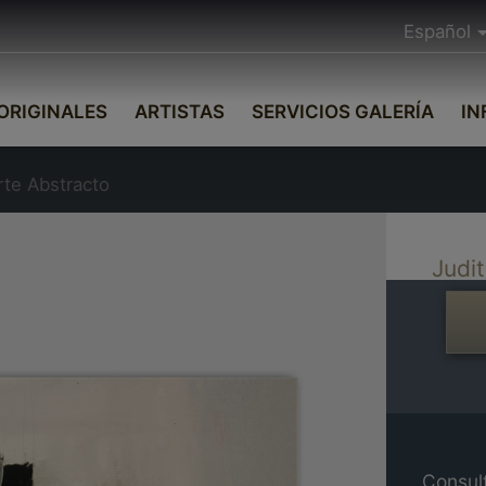
Español
ORIGINALES
ARTISTAS
SERVICIOS GALERÍA
IN
rte Abstracto
Judit
Consult