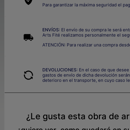
Para garantizar la máxima seguridad el pa
.
ENVÍOS
: El envío de su compra le será en
Arts Fité realizamos personalmente el seg
ATENCIÓN: Para realizar una compra desde
.
DEVOLUCIONES
:
En el caso de que desee 
gastos de envío de dicha devolución serán 
deterioro en el transporte, e
n cuyo caso le
¿Le gusta esta obra de a
¿quiere ver como quedará en s