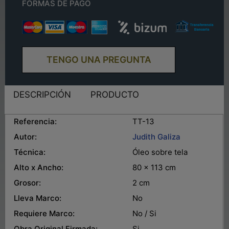
FORMAS DE PAGO
TENGO UNA PREGUNTA
DESCRIPCIÓN
PRODUCTO
Referencia:
TT-13
Autor:
Judith Galiza
Técnica:
Óleo sobre tela
Alto x Ancho:
80 x 113 cm
Grosor:
2 cm
Lleva Marco:
No
Requiere Marco:
No / Si
Obra Original Firmada:
Si