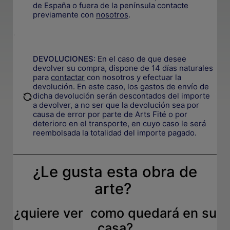
de España o fuera de la península contacte
previamente con
nosotros
.
.
DEVOLUCIONES
:
En el caso de que desee
devolver su compra, dispone de 14 días naturales
para
contactar
con nosotros y efectuar la
devolución. En este caso, los gastos de envío de
.
dicha devolución serán descontados del importe
a devolver, a no ser que la devolución sea por
causa de error por parte de Arts Fité o por
deterioro en el transporte, e
n cuyo caso le será
reembolsada la totalidad del importe pagado.
¿Le gusta esta obra de
arte?
¿quiere ver como quedará en su
casa?