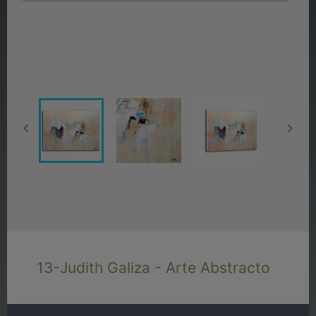


13-Judith Galiza - Arte Abstracto