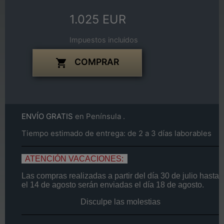
1.025 EUR
Impuestos incluidos
COMPRAR

ENVÍO GRATIS
en Península .
Tiempo estimado de entrega: de 2 a 3 días laborables
ATENCIÓN VACACIONES:
Las compras realizadas a partir del día
30 de
julio
hasta
el
14
de agosto
serán enviadas el día
18 de agosto.
Disculpe las molestias