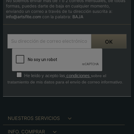
No solemos enviar más de 1 o 2 correos mensuales, de todas
formas, puedes darte de baja en cualquier momento,
enviando un correo a través de tu dirección suscrita a:
info@artsfite.com
con la palabra:
BAJA
He leído y acepto las
condiciones
sobre el
tratamiento de mis datos para el envío de correo informativo.

NUESTROS SERVICIOS

INFO. COMPRAR