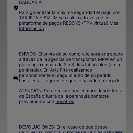
BANCARIA.
Para garantizar la máxima seguridad el pago con
TARJETA Y BIZUM se realiza a través de la
plataforma de pagos REDSYS (TPV virtual)
Más
Información
.
ENVÍOS
: El envío de su compra le será entregado
a través de la agencia de transportes MRW en un
plazo aproximado de 2 a 3 días laborables (en la
península). En Arts Fité realizamos
personalmente el seguimiento de su pedido
.
hasta estar seguros de que le ha sido entregado.
ATENCIÓN: Para realizar una compra desde fuera
de España o fuera de la península contacte
previamente con
nosotros
.
.
DEVOLUCIONES
:
En el caso de que desee
devolver su compra, dispone de 14 días naturales