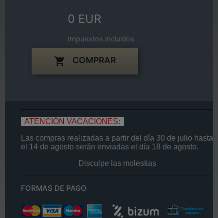
0 EUR
Impuestos incluidos
COMPRAR

ATENCIÓN VACACIONES:
Las compras realizadas a partir del día
30 de
julio
hasta
el
14
de agosto
serán enviadas el día
18 de agosto.
Disculpe las molestias
FORMAS DE PAGO