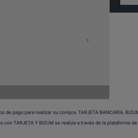

os de pago para realizar su compra. TARJETA BANCARIA, B
go con TARJETA Y BIZUM se realiza a través de la plataforma d