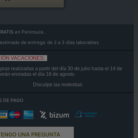
GRATIS
en Península .
stimado de entrega: de 2 a 3 días laborables
IÓN VACACIONES:
ras realizadas a partir del día
30 de
julio
hasta el
14
de
serán enviadas el día
18 de agosto.
Disculpe las molestias
S DE PAGO
TENGO UNA PREGUNTA