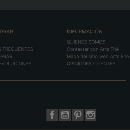
MPRAR
INFORMACIÓN
D
QUIENES SOMOS
S FRECUENTES
Contactar con Arts Fité
PRAR
Mapa del sitio web Arts Fité
DEVOLUCIONES
OPINIONES CLIENTES
Facebook
YouTube
Pinterest
Instagram