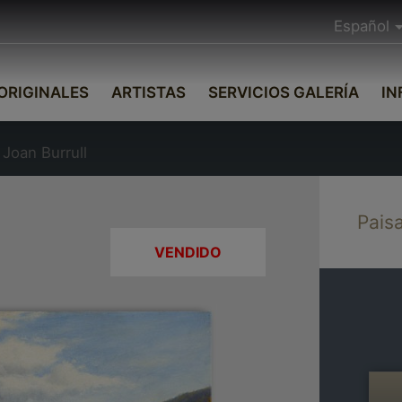
Español
ORIGINALES
ARTISTAS
SERVICIOS GALERÍA
IN
 Joan Burrull
Paisa
VENDIDO