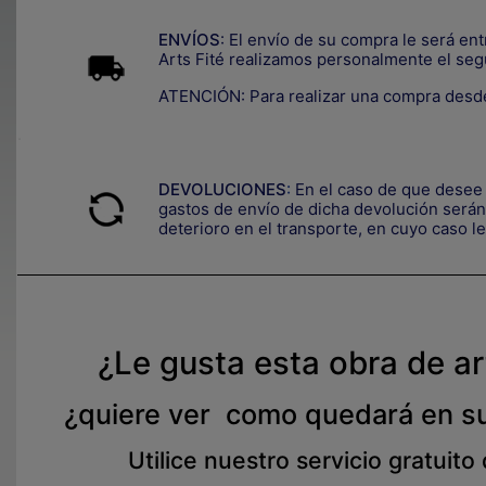
ENVÍOS
: El envío de su compra le será en
Arts Fité realizamos personalmente el seg
ATENCIÓN: Para realizar una compra desde
.
DEVOLUCIONES
:
En el caso de que desee 
gastos de envío de dicha devolución serán 
deterioro en el transporte, e
n cuyo caso le
¿Le gusta esta obra de a
¿quiere ver como quedará en s
Utilice nuestro servicio gratuito