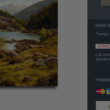
ENVÍO 
Tiempo e
ATENC
Las comp
agosto
FORMA