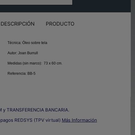
DESCRIPCIÓN
PRODUCTO
Técnica:
Óleo sobre tela
Autor:
Joan Burrull
Medidas (sin marco):
73 x 60 cm.
Referencia:
BB-5
IZUM y TRANSFERENCIA BANCARIA.
e pagos REDSYS (TPV virtual)
Más Información