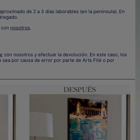
proximado de 2 a 3 días laborables (en la península). En
tregado.
.
e con
nosotros
.
ar
con nosotros y efectuar la devolución. En este caso, los
.
 sea por causa de error por parte de Arts Fité o por