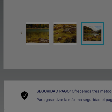

SEGURIDAD PAGO:
Ofrecemos tres métod
Para garantizar la máxima seguridad el pa
.