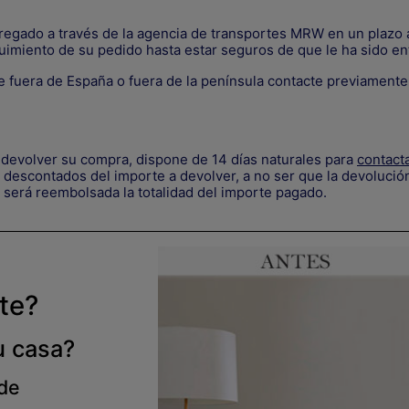
tregado a través de la agencia de transportes MRW en un plazo a
uimiento de su pedido hasta estar seguros de que le ha sido en
 fuera de España o fuera de la península contacte previament
devolver su compra, dispone de 14 días naturales para
contact
descontados del importe a devolver, a no ser que la devolución
 será reembolsada la totalidad del importe pagado.
rte?
u casa?
 de