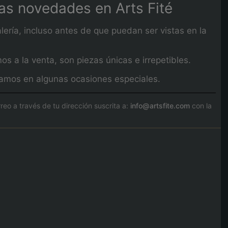
mas novedades en Arts Fité
lería, incluso antes de que puedan ser vistas en la
 a la venta, son piezas únicas e irrepetibles.
izamos en algunas ocasiones especiales.
o a través de tu dirección suscrita a:
info@artsfite.com
con la